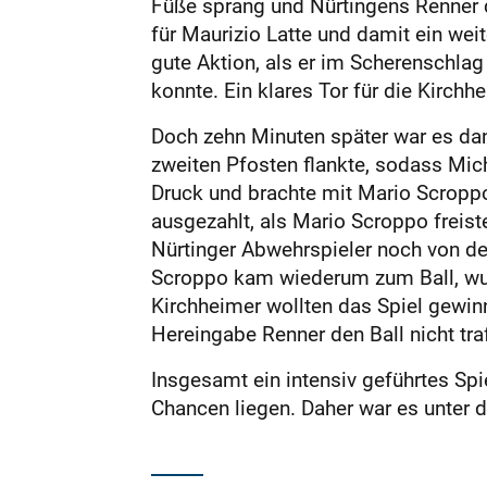
Füße sprang und Nürtingens Renner d
für Maurizio Latte und damit ein weit
gute Aktion, als er im Scherenschlag
konnte. Ein klares Tor für die Kirch
Doch zehn Minuten später war es dann
zweiten Pfosten flankte, sodass Mic
Druck und brachte mit Mario Scroppo 
ausgezahlt, als Mario Scroppo freist
Nürtinger Abwehrspieler noch von de
Scroppo kam wiederum zum Ball, wurd
Kirchheimer wollten das Spiel gewinn
Hereingabe Renner den Ball nicht tra
Insgesamt ein intensiv geführtes Spi
Chancen liegen. Daher war es unter d