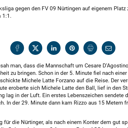
irksliga gegen den FV 09 Nürtingen auf eigenem Platz
 1:1.
 sah man, dass die Mannschaft um Cesare D’Agostino g
eit zu bringen. Schon in der 5. Minute fiel nach ein
 schickte Michele Latte Forzano auf die Reise. Der ver
ute eroberte sich Michele Latte den Ball, lief in den
g lag in der Luft. Ein erstes Lebenszeichen sendete d
h. In der 29. Minute dann kam Rizzo aus 15 Metern fr
 für die Nürtinger, als nach einem Konter dem gut sp