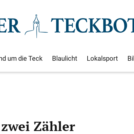
nd um die Teck
Blaulicht
Lokalsport
Bi
 zwei Zähler