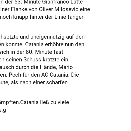
n der 53. Minute Gianfranco Latte
iner Flanke von Oliver Milosevic eine
 noch knapp hinter der Linie fangen
chsetzte und uneigennützig auf den
n konnte. Catania erhöhte nun den
ich in der 80. Minute fast
ch seinen Schuss kratzte ein
Mausch durch die Hände, Mario
n. Pech für den AC Catania. Die
ute, als nach einer scharfen
mpften.Catania ließ zu viele
e.gf