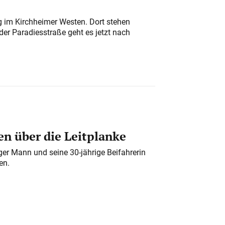
ung im Kirchheimer Westen. Dort stehen
der Paradiesstraße geht es jetzt nach
n über die Leitplanke
iger Mann und seine 30-jährige Beifahrerin
en.