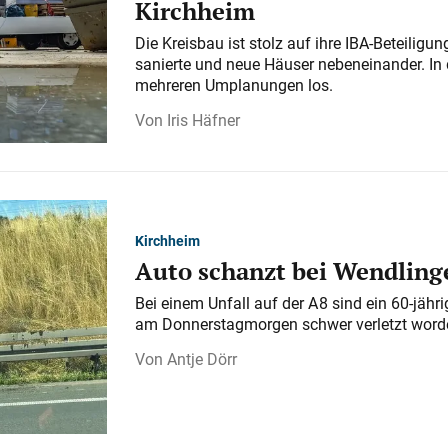
Kirchheim
Die Kreisbau ist stolz auf ihre IBA-Beteilig
sanierte und neue Häuser nebeneinander. In 
mehreren Umplanungen los.
Iris Häfner
Kirchheim
Auto schanzt bei Wendlinge
Bei einem Unfall auf der A 8 sind ein 60-jähr
am Donnerstagmorgen schwer verletzt word
Antje Dörr