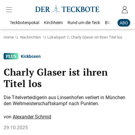
Teckbotenpokal
Kirchheim
Rund um die Teck
Blaulicht
Loka
ABO
Home
Nachrichten
Lokalsport
Charly Glaser ist ihren Titel los
Kickboxen
Charly Glaser ist ihren
Titel los
Die Titelverteidigerin aus Linsenhofen verliert in München
den Weltmeisterschaftskampf nach Punkten.
Alexander Schmid
29.10.2025