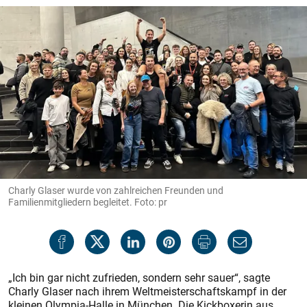
Charly Glaser wurde von zahlreichen Freunden und
Familienmitgliedern begleitet. Foto: pr
„Ich bin gar nicht zufrieden, sondern sehr sauer“, sagte
Charly Glaser nach ihrem Weltmeisterschaftskampf in der
kleinen Olympia-Halle in München. Die Kickboxerin aus