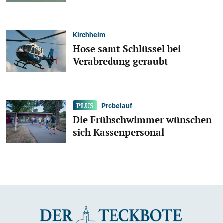
Kirchheim
Hose samt Schlüssel bei
Verabredung geraubt
Probelauf
Die Frühschwimmer wünschen
sich Kassenpersonal