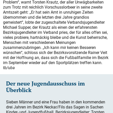
Problem“, warnt Torsten Krautz, der aller Unwägbarkeiten
zum Trotz mit reichlich Vorschusslorbeer in seine zweite
Amtszeit geht: „Er hat sein Amt in unruhigen Zeiten
übernommen und die letzten drei Jahre grandios
gemeistert“, lobte der zugeschaltete Verbandsjugendleiter
Michael Supper, der Krautz als einen der erfahrensten
Bezirksjugendleiter im Verband pries, der für alles offen sei,
vieles probiere, hartnäckig bleibe und die Kunst beherrsche,
Menschen mit verschiedenen Meinungen
zusammenzubringen. „Ich kann mir keinen Besseren
wünschen“, schloss sich der Bezirksvorsitzende Rainer Veit
mit der Hoffnung an, dass sich die Fußballfamilie im Bezirk
im September wieder auf den Sportplätzen treffen kann.
tb/uba
Der neue Jugendausschuss im
Überblick
Sieben Männer und eine Frau haben in den kommenden
drei Jahren im Bezirk Neckar/Fils das Sagen in Sachen
Kinder- und Jugendfußball. Bezirksjugendleiter: Torsten