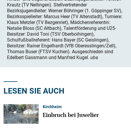
Krautz (TV Nellingen). Stellvertretender
Bezirksjugendleiter: Werner Böhringer (1. Göppinger SV),
Bezirksspielleiter: Marcus Heer (TV Altenstadt), Turniere:
Klaus Metzler (TV Bezgenriet), Mädchenreferentin:
Natalie Bloss (SC Altbach), Talentförderung und U25-
Beisitzer: David Toni (TSV Oberboihingen),
Schulfußballreferent: Hans Bayer (SC Geislingen),
Beisitzer: Rainer Engelhardt (VfB Oberesslingen/Zell),
Thomas Buser (FTSV Kuchen). Ausgeschieden sind
Edelbert Gassmann und Manfred Kugel.
uba
LESEN SIE AUCH
Kirchheim
Einbruch bei Juwelier