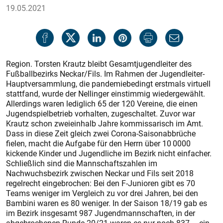
19.05.2021
Region. Torsten Krautz bleibt Gesamtjugendleiter des
Fußballbezirks Neckar/Fils. Im Rahmen der Jugendleiter-
Hauptversammlung, die pandemiebedingt erstmals virtuell
stattfand, wurde der Nellinger einstimmig wiedergewählt.
Allerdings waren lediglich 65 der 120 Vereine, die einen
Jugendspielbetrieb vorhalten, zugeschaltet. Zuvor war
Krautz schon zweieinhalb Jahre kommissarisch im Amt.
Dass in diese Zeit gleich zwei Corona-Saisonabbrüche
fielen, macht die Aufgabe für den Herrn über 10 0000
kickende Kinder und Jugendliche im Bezirk nicht einfacher.
Schließlich sind die Mannschaftszahlen im
Nachwuchsbezirk zwischen Neckar und Fils seit 2018
regelrecht eingebrochen: Bei den F-Junioren gibt es 70
Teams weniger im Vergleich zu vor drei Jahren, bei den
Bambini waren es 80 weniger. In der Saison 18/19 gab es
im Bezirk insgesamt 987 Jugendmannschaften, in der