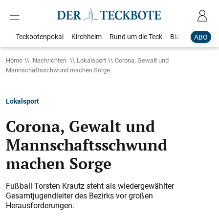
Teckbotenpokal
Kirchheim
Rund um die Teck
Blaulicht
Loka
ABO
Home
Nachrichten
Lokalsport
Corona, Gewalt und
Mannschaftsschwund machen Sorge
Lokalsport
Corona, Gewalt und
Mannschaftsschwund
machen Sorge
Fußball Torsten Krautz steht als wiedergewählter
Gesamtjugendleiter des Bezirks vor großen
Herausforderungen.