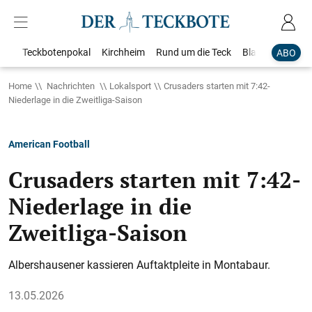
Teckbotenpokal
Kirchheim
Rund um die Teck
Blaulicht
Loka
ABO
Home
Nachrichten
Lokalsport
Crusaders starten mit 7:42-
Niederlage in die Zweitliga-Saison
American Football
Crusaders starten mit 7:42-
Niederlage in die
Zweitliga-Saison
Albershausener kassieren Auftaktpleite in Montabaur.
13.05.2026