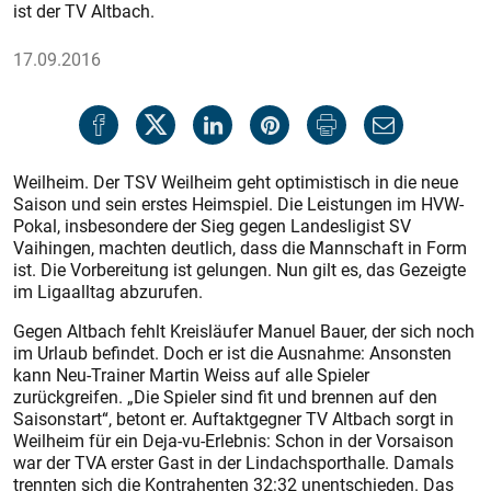
ist der TV Altbach.
17.09.2016
Weilheim. Der TSV Weilheim geht optimistisch in die neue
Saison und sein erstes Heimspiel. Die Leistungen im HVW-
Pokal, insbesondere der Sieg gegen Landesligist SV
Vaihingen, machten deutlich, dass die Mannschaft in Form
ist. Die Vorbereitung ist gelungen. Nun gilt es, das Gezeigte
im Ligaalltag abzurufen.
Gegen Altbach fehlt Kreisläufer Manuel Bauer, der sich noch
im Urlaub befindet. Doch er ist die Ausnahme: Ansonsten
kann Neu-Trainer Martin Weiss auf alle Spieler
zurückgreifen. „Die Spieler sind fit und brennen auf den
Saisonstart“, betont er. Auftaktgegner TV Altbach sorgt in
Weilheim für ein Deja-vu-Erlebnis: Schon in der Vorsaison
war der TVA erster Gast in der Lindachsporthalle. Damals
trennten sich die Kontrahenten 32:32 unentschieden. Das