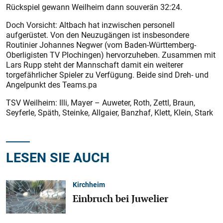
Rückspiel gewann Weilheim dann souverän 32:24.
Doch Vorsicht: Altbach hat inzwischen personell
aufgerüstet. Von den Neuzugängen ist insbesondere
Routinier Johannes Negwer (vom Baden-Württemberg-
Oberligisten TV Plochingen) hervorzuheben. Zusammen mit
Lars Rupp steht der Mannschaft damit ein weiterer
torgefährlicher Spieler zu Verfügung. Beide sind Dreh- und
Angelpunkt des Teams.pa
TSV Weilheim: Illi, Mayer – Auweter, Roth, Zettl, Braun,
Seyferle, Späth, Steinke, Allgaier, Banzhaf, Klett, Klein, Stark
LESEN SIE AUCH
Kirchheim
Einbruch bei Juwelier