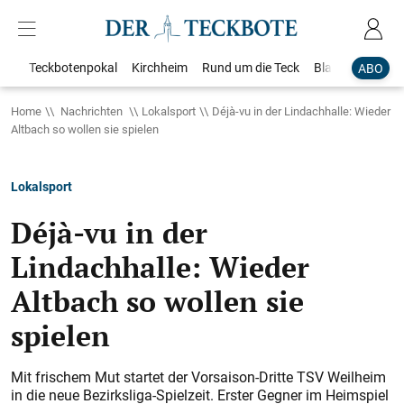
Teckbotenpokal
Kirchheim
Rund um die Teck
Blaulicht
Loka
ABO
Home
Nachrichten
Lokalsport
Déjà-vu in der Lindachhalle: Wieder
Altbach so wollen sie spielen
Lokalsport
Déjà-vu in der
Lindachhalle: Wieder
Altbach so wollen sie
spielen
Mit frischem Mut startet der Vorsaison-Dritte TSV Weilheim
in die neue Bezirksliga-Spielzeit. Erster Gegner im Heimspiel