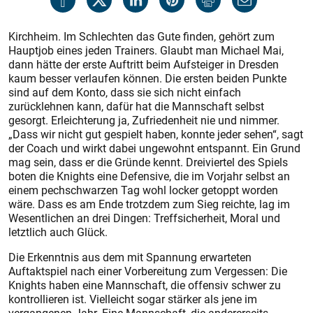
Kirchheim. Im Schlechten das Gute finden, gehört zum
Hauptjob eines jeden Trainers. Glaubt man Michael Mai,
dann hätte der erste Auftritt beim Aufsteiger in Dresden
kaum besser verlaufen können. Die ersten beiden Punkte
sind auf dem Konto, dass sie sich nicht einfach
zurücklehnen kann, dafür hat die Mannschaft selbst
gesorgt. Erleichterung ja, Zufriedenheit nie und nimmer.
„Dass wir nicht gut gespielt haben, konnte jeder sehen“, sagt
der Coach und wirkt dabei ungewohnt entspannt. Ein Grund
mag sein, dass er die Gründe kennt. Dreiviertel des Spiels
boten die Knights eine Defensive, die im Vorjahr selbst an
einem pechschwarzen Tag wohl locker getoppt worden
wäre. Dass es am Ende trotzdem zum Sieg reichte, lag im
Wesentlichen an drei Dingen: Treffsicherheit, Moral und
letztlich auch Glück.
Die Erkenntnis aus dem mit Spannung erwarteten
Auftaktspiel nach einer Vorbereitung zum Vergessen: Die
Knights haben eine Mannschaft, die offensiv schwer zu
kontrollieren ist. Vielleicht sogar stärker als jene im