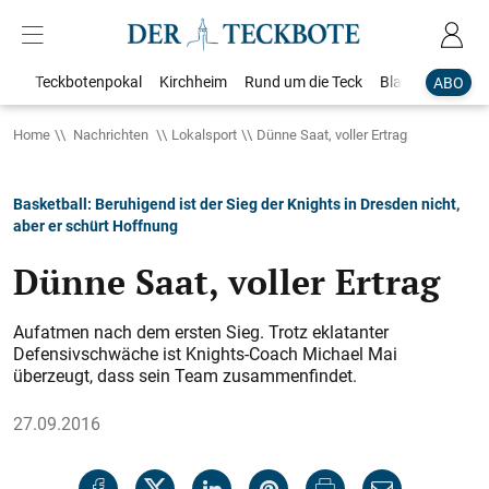
Teckbotenpokal
Kirchheim
Rund um die Teck
Blaulicht
Loka
ABO
Home
Nachrichten
Lokalsport
Dünne Saat, voller Ertrag
Basketball: Beruhigend ist der Sieg der Knights in Dresden nicht,
aber er schürt Hoffnung
Dünne Saat, voller Ertrag
Aufatmen nach dem ersten Sieg. Trotz eklatanter
Defensivschwäche ist Knights-Coach ­Michael Mai
überzeugt, dass sein Team zusammenfindet.
27.09.2016