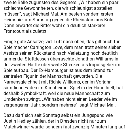
zweite Bälle zugunsten des Gegners. „Wir haben ein paar
schlechte Gewohnheiten, die wir schleunigst abstellen
müssen“, sagt Michael Mai. Am besten vor dem ersten
Heimspiel am Samstag gegen die Rheinstars aus Köln.
Dann erwartet die Ritter wohl ein deutlich stärkerer
Frontcourt als zuletzt.
Einige gute Ansätze, viel Luft nach oben, das gilt auch für
Spielmacher Carrington Love, dem man trotz seiner sieben
Assists seinen Rückstand nach Verletzung noch deutlich
anmerkte. Stattdessen überraschte Jonathon Williams in
der zweiten Hälfte über weite Strecken als Impulsgeber im
Spielaufbau. Der Ex-Hamburger ist aus dem Stand zur
zentralen Figur in der Mannschaft geworden. Die
Namensgleichheit mit Richie Williams, der im Vorjahr
sämtliche Fäden im Kirchheimer Spiel in der Hand hielt, hat
deshalb Symbolkraft, weil die neue Mannschaft zum
Umdenken zwingt. „Wir haben nicht einen Leader wie im
vergangenen Jahr, sondern mehrere“, sagt Michael Mai.
Dazu darf sich seit Sonntag selbst ein Jungspund wie
Justin Hedley zählen, der in Dresden nicht nur zum
Matchwinner wurde, sondern fast zwanzig Minuten lang auf