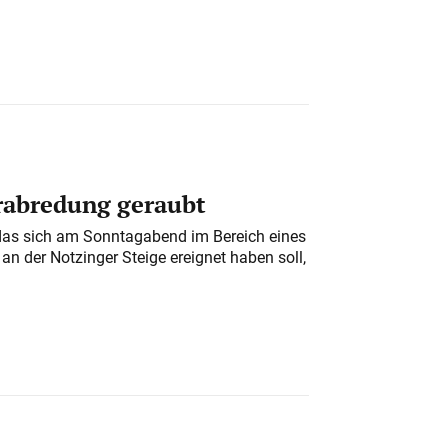
erabredung geraubt
das sich am Sonntagabend im Bereich eines
n der Notzinger Steige ereignet haben soll,