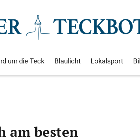
nd um die Teck
Blaulicht
Lokalsport
Bi
ch am besten