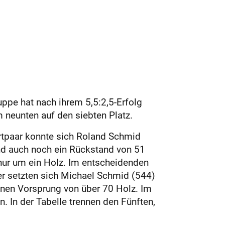
ppe hat nach ihrem 5,5:2,5-Erfolg
 neunten auf den siebten Platz.
artpaar konnte sich Roland Schmid
and auch noch ein Rückstand von 51
nur um ein Holz. Im entscheidenden
er setzten sich Michael Schmid (544)
nen Vorsprung von über 70 Holz. Im
 In der Tabelle trennen den Fünften,