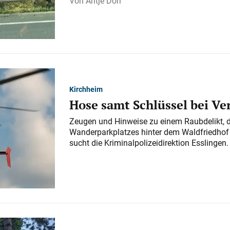
Antje Dörr
Kirchheim
Hose samt Schlüssel bei V
Zeugen und Hinweise zu einem Raubdelikt, 
Wanderparkplatzes hinter dem Waldfriedhof a
sucht die Kriminalpolizeidirektion Esslingen.