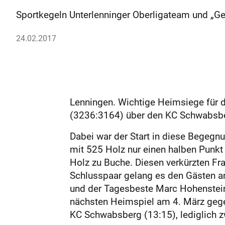
Sportkegeln Unterlenninger Oberligateam und „Ge
24.02.2017
Lenningen. Wichtige Heimsiege für d
(3236:3164) über den KC Schwabsberg
Dabei war der Start in diese Begegn
mit 525 Holz nur einen halben Punkt
Holz zu Buche. Diesen verkürzten F
Schlusspaar gelang es den Gästen an
und der Tagesbeste Marc Hohenstein
nächsten Heimspiel am 4. März gegen
KC Schwabsberg (13:15), lediglich 