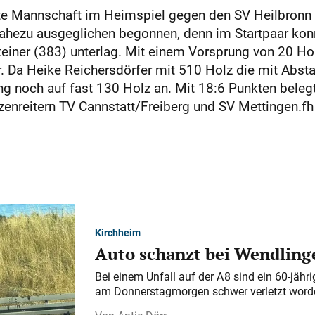
te Mannschaft im Heimspiel gegen den SV Heilbronn
 nahezu ausgeglichen begonnen, denn im Startpaar kon
einer (383) unterlag. Mit einem Vorsprung von 20 Ho
r. Da Heike Reichersdörfer mit 510 Holz die mit Abst
g noch auf fast 130 Holz an. Mit 18:6 Punkten belegt
itzenreitern TV Cannstatt/Freiberg und SV Mettingen.fh
Kirchheim
Auto schanzt bei Wendlinge
Bei einem Unfall auf der A 8 sind ein 60-jähr
am Donnerstagmorgen schwer verletzt word