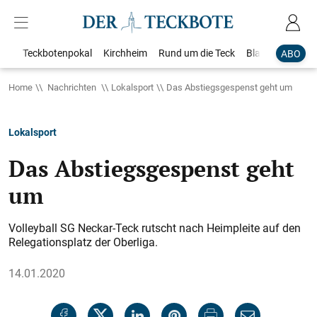
Teckbotenpokal
Kirchheim
Rund um die Teck
Blaulicht
Loka
ABO
Home
Nachrichten
Lokalsport
Das Abstiegsgespenst geht um
Lokalsport
Das Abstiegsgespenst geht
um
Volleyball SG Neckar-Teck rutscht nach Heimpleite auf den
Relegationsplatz der Oberliga.
14.01.2020