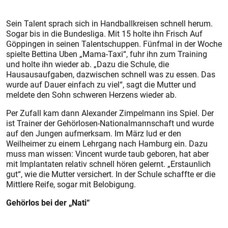
Sein Talent sprach sich in Handballkreisen schnell herum.
Sogar bis in die Bundesliga. Mit 15 holte ihn Frisch Auf
Göppingen in seinen Talentschuppen. Fünfmal in der Woche
spielte Bettina Uben „Mama-Taxi“, fuhr ihn zum Training
und holte ihn wieder ab. „Dazu die Schule, die
Hausausaufgaben, dazwischen schnell was zu essen. Das
wurde auf Dauer einfach zu viel“, sagt die Mutter und
meldete den Sohn schweren Herzens wieder ab.
Per Zufall kam dann Alexander Zimpelmann ins Spiel. Der
ist Trainer der Gehörlosen-Nationalmannschaft und wurde
auf den Jungen aufmerksam. Im März lud er den
Weilheimer zu einem Lehrgang nach Hamburg ein. Dazu
muss man wissen: Vincent wurde taub geboren, hat aber
mit Implantaten relativ schnell hören gelernt. „Erstaunlich
gut“, wie die Mutter versichert. In der Schule schaffte er die
Mittlere Reife, sogar mit Belobigung.
Gehörlos bei der „Nati“