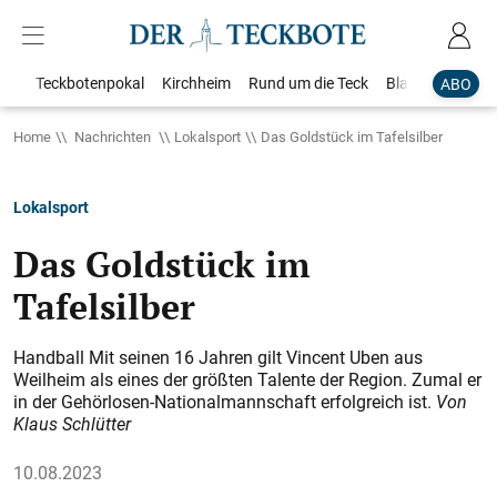
Teckbotenpokal
Kirchheim
Rund um die Teck
Blaulicht
Loka
ABO
Home
Nachrichten
Lokalsport
Das Goldstück im Tafelsilber
Lokalsport
Das Goldstück im
Tafelsilber
Handball Mit seinen 16 Jahren gilt Vincent Uben aus
Weilheim als eines der größten Talente der Region. Zumal er
in der Gehörlosen-Nationalmannschaft erfolgreich ist.
Von
Klaus Schlütter
10.08.2023