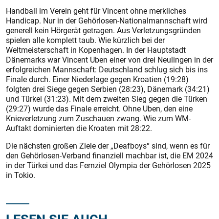
Handball im Verein geht für Vincent ohne merkliches
Handicap. Nur in der Gehörlosen-Nationalmannschaft wird
generell kein Hörgerät getragen. Aus Verletzungsgründen
spielen alle komplett taub. Wie kürzlich bei der
Weltmeisterschaft in Kopenhagen. In der Hauptstadt
Dänemarks war Vincent Uben einer von drei Neulingen in der
erfolgreichen Mannschaft: Deutschland schlug sich bis ins
Finale durch. Einer Niederlage gegen Kroatien (19:28)
folgten drei Siege gegen Serbien (28:23), Dänemark (34:21)
und Türkei (31:23). Mit dem zweiten Sieg gegen die Türken
(29:27) wurde das Finale erreicht. Ohne Uben, den eine
Knieverletzung zum Zuschauen zwang. Wie zum WM-
Auftakt dominierten die Kroaten mit 28:22.
Die nächsten großen Ziele der „Deafboys“ sind, wenn es für
den Gehörlosen-Verband finanziell machbar ist, die EM 2024
in der Türkei und das Fernziel Olympia der Gehörlosen 2025
in Tokio.
LESEN SIE AUCH