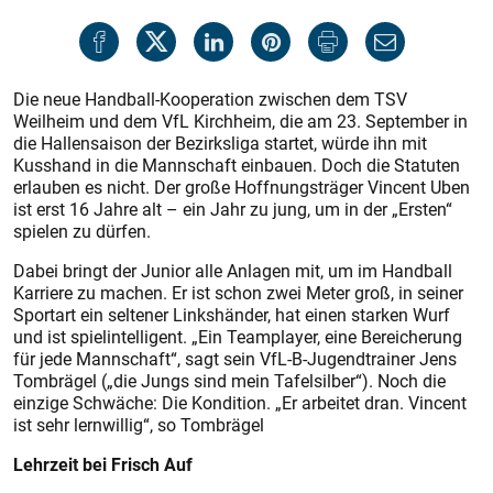
Die neue Handball-Kooperation zwischen dem TSV
Weilheim und dem VfL Kirchheim, die am 23. September in
die Hallensaison der Bezirksliga startet, würde ihn mit
Kusshand in die Mannschaft einbauen. Doch die Statuten
erlauben es nicht. Der große Hoffnungsträger Vincent Uben
ist erst 16 Jahre alt – ein Jahr zu jung, um in der „Ersten“
spielen zu dürfen.
Dabei bringt der Junior alle Anlagen mit, um im Handball
Karriere zu machen. Er ist schon zwei Meter groß, in seiner
Sportart ein seltener Linkshänder, hat einen starken Wurf
und ist spielintelligent. „Ein Teamplayer, eine Bereicherung
für jede Mannschaft“, sagt sein VfL-B-Jugendtrainer Jens
Tombrägel („die Jungs sind mein Tafelsilber“). Noch die
einzige Schwäche: Die Kondition. „Er arbeitet dran. Vincent
ist sehr lernwillig“, so Tombrägel
Lehrzeit bei Frisch Auf