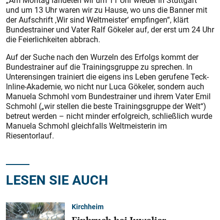
„Am Montag landeten wir um 11 Uhr wieder in Stuttgart
und um 13 Uhr waren wir zu Hause, wo uns die Banner mit
der Aufschrift ‚Wir sind Weltmeister‘ empfingen“, klärt
Bundestrainer und Vater Ralf Gökeler auf, der erst um 24 Uhr
die Feierlichkeiten abbrach.
Auf der Suche nach den Wurzeln des Erfolgs kommt der
Bundestrainer auf die Trainingsgruppe zu sprechen. In
Unterensingen trainiert die eigens ins Leben gerufene Teck-
Inline-Akademie, wo nicht nur Luca Gökeler, sondern auch
Manuela Schmohl vom Bundestrainer und ihrem Vater Emil
Schmohl („wir stellen die beste Trainingsgruppe der Welt“)
betreut werden – nicht minder erfolgreich, schließlich wurde
Manuela Schmohl gleichfalls Weltmeisterin im
Riesentorlauf.
LESEN SIE AUCH
Kirchheim