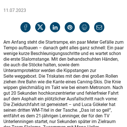
11.07.2023
Am Anfang steht die Start­rampe, ein paar Meter Gefälle zum
Tempo aufbauen – danach geht alles ganz schnell: Ein paar
wenige kurze Beschleunigungsschritte und es wartet schon
die erste Slalomstange. Mit den behandschuhten Händen,
die auch die Stöcke halten, sowie dem
Unterarmprotektor werden die Kippstangen zur
Seite weggeboxt. Die Triskates mit den drei großen Rollen
ziehen ihre Bahn wie die Kante eines Carving-Skis. Die Knie
wippen gleichmäßig im Takt wie bei einem Metronom. Nach
gut 20 Sekunden hochkonzentrierter und fehlerfreier Fahrt
auf dem Asphalt ein plötzlicher Ausfallschritt nach vorne:
Die Zieldurchfahrt ist gemeistert – und Luca Gökeler hat
seinen dritten WM-Titel in der Tasche. „Das ist so geil“,
entfährt es dem 21-jährigen Lenninger, der für den TV
Unterlenningen startet, nur Sekunden später im Zielraum