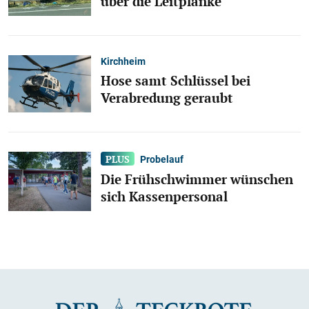
über die Leitplanke
Kirchheim
Hose samt Schlüssel bei
Verabredung geraubt
Probelauf
Die Frühschwimmer wünschen
sich Kassenpersonal