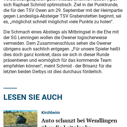
sich Raphael Schmid optimistisch. Ziel in der Punktrunde,
die für den TSV Owen am 29. September mit der Heimpartie
gegen Landesliga-Absteiger TSV Grabenstetten beginnt, sei
es, „möglichst schnell möglichst viele Punkte zu holen“.
Die Schmach eines Abstiegs als Mitbringsel in die Ehe mit
der SG Lenningen wollen die Owener logischerweise
vermeiden. Dem Zusammenschluss sehen die Owener
übrigens auch sachlich entgegen. „Für unsere Spieler heißt
dies doch ganz konkret, dass sie sich in dieser Runde
präsentieren und womöglich für das kommende Team
empfehlen können“, meint Schmid - der Brisanz für die
letzten beiden Derbys ist dies durchaus förderlich.
LESEN SIE AUCH
Kirchheim
Auto schanzt bei Wendlingen