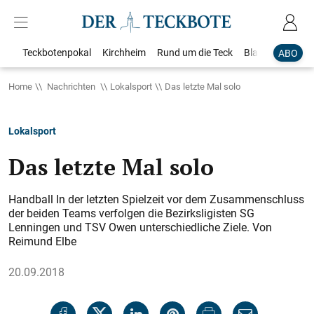
Teckbotenpokal
Kirchheim
Rund um die Teck
Blaulicht
Loka
ABO
Home
Nachrichten
Lokalsport
Das letzte Mal solo
Lokalsport
Das letzte Mal solo
Handball In der letzten Spielzeit vor dem Zusammenschluss
der beiden Teams verfolgen die Bezirksligisten SG
Lenningen und TSV Owen unterschiedliche Ziele. Von
Reimund Elbe
20.09.2018