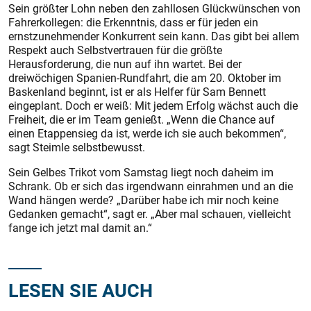
Sein größter Lohn neben den zahllosen Glückwünschen von
Fahrerkollegen: die Erkenntnis, dass er für jeden ein
ernstzunehmender Konkurrent sein kann. Das gibt bei allem
Respekt auch Selbstvertrauen für die größte
Herausforderung, die nun auf ihn wartet. Bei der
dreiwöchigen Spanien-Rundfahrt, die am 20. Oktober im
Baskenland beginnt, ist er als Helfer für Sam Bennett
eingeplant. Doch er weiß: Mit jedem Erfolg wächst auch die
Freiheit, die er im Team genießt. „Wenn die Chance auf
einen Etappensieg da ist, werde ich sie auch bekommen“,
sagt Steimle selbstbewusst.
Sein Gelbes Trikot vom Samstag liegt noch daheim im
Schrank. Ob er sich das irgendwann einrahmen und an die
Wand hängen werde? „Darüber habe ich mir noch keine
Gedanken gemacht“, sagt er. „Aber mal schauen, vielleicht
fange ich jetzt mal damit an.“
LESEN SIE AUCH