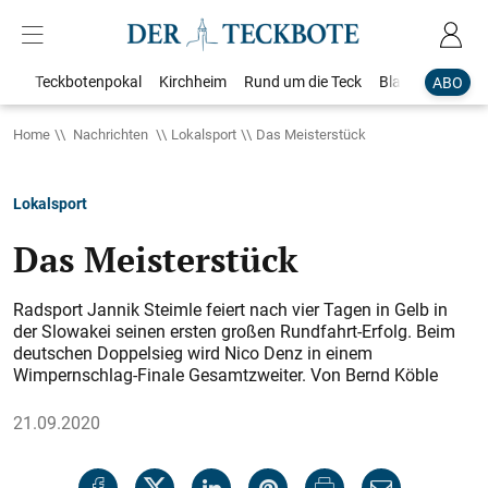
Teckbotenpokal
Kirchheim
Rund um die Teck
Blaulicht
Loka
ABO
Home
Nachrichten
Lokalsport
Das Meisterstück
Lokalsport
Das Meisterstück
Radsport Jannik Steimle feiert nach vier Tagen in Gelb in
der Slowakei seinen ersten großen Rundfahrt-Erfolg. Beim
deutschen Doppelsieg wird Nico Denz in einem
Wimpernschlag-Finale Gesamtzweiter. Von Bernd Köble
21.09.2020