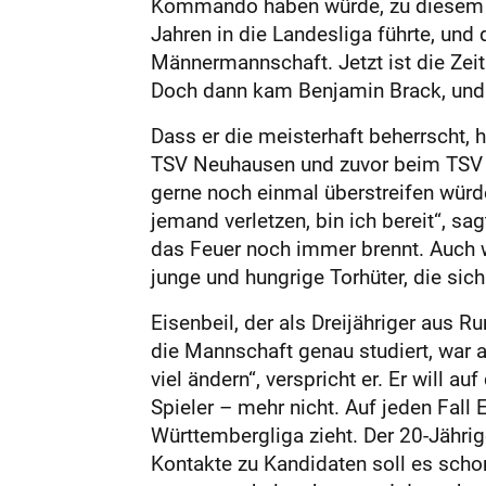
Kommando haben würde, zu diesem Z
Jahren in die Landesliga führte, und 
Männermannschaft. Jetzt ist die Zeit
Doch dann kam Benjamin Brack, und e
Dass er die meisterhaft beherrscht,
TSV Neuhausen und zuvor beim TSV Wo
gerne noch einmal überstreifen würde
jemand verletzen, bin ich bereit“, sag
das Feuer noch immer brennt. Auch we
junge und hungrige Torhüter, die sich
Eisenbeil, der als Dreijähriger aus R
die Mannschaft genau studiert, war 
viel ändern“, verspricht er. Er will 
Spieler – mehr nicht. Auf jeden Fall
Württembergliga zieht. Der 20-Jährig
Kontakte zu Kandidaten soll es schon