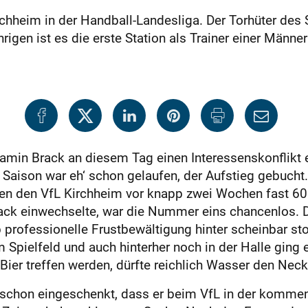
rchheim in der Handball-Landesliga. Der Torhüter des 
rigen ist es die erste Station als Trainer einer Männ
jamin Brack an diesem Tag einen Interessenskonflikt e
aison war eh‘ schon gelaufen, der Aufstieg gebucht. 
en den VfL Kirchheim vor knapp zwei Wochen fast 60
ack einwechselte, war die Nummer eins chancenlos. 
 professionelle Frustbewältigung hinter scheinbar sto
 Spielfeld und auch hinterher noch in der Halle ging e
Bier treffen werden, dürfte reichlich Wasser den Neck
r schon eingeschenkt, dass er beim VfL in der komme