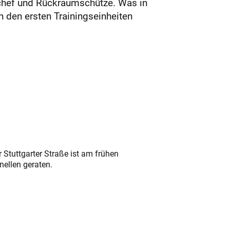
chef und Rückraumschütze. Was in
h den ersten Trainingseinheiten
 Stuttgarter Straße ist am frühen
nellen geraten.