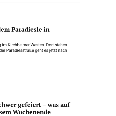
em Paradiesle in
ung im Kirchheimer Westen. Dort stehen
der Paradiesstraße geht es jetzt nach
chwer gefeiert – was auf
iesem Wochenende