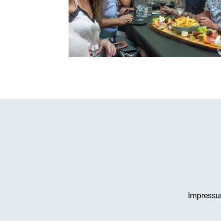
Impress