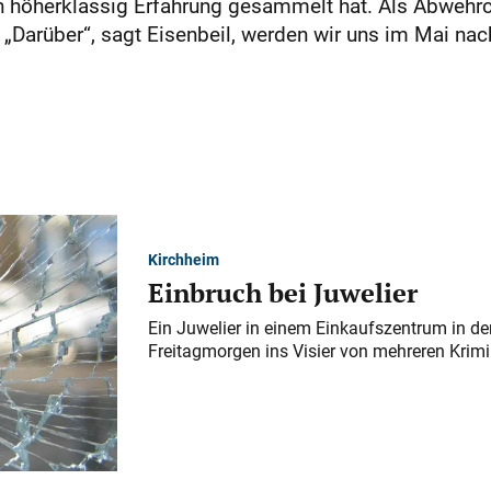
 höherklassig Erfahrung gesammelt hat. Als Abwehr
„Darüber“, sagt Eisenbeil, werden wir uns im Mai nac
Kirchheim
Einbruch bei Juwelier
Ein Juwelier in einem Einkaufszentrum in der
Freitagmorgen ins Visier von mehreren Krimi