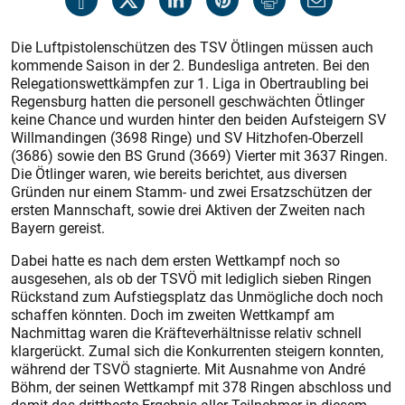
Die Luftpistolenschützen des TSV Ötlingen müssen auch
kommende Saison in der 2. Bundesliga antreten. Bei den
Relegationswettkämpfen zur 1. Liga in Obertraubling bei
Regensburg hatten die personell geschwächten Ötlinger
keine Chance und wurden hinter den beiden Aufsteigern SV
Willmandingen (3698 Ringe) und SV Hitzhofen-Oberzell
(3686) sowie den BS Grund (3669) Vierter mit 3637 Ringen.
Die Ötlinger waren, wie bereits berichtet, aus diversen
Gründen nur einem Stamm- und zwei Ersatzschützen der
ersten Mannschaft, sowie drei Aktiven der Zweiten nach
Bayern gereist.
Dabei hatte es nach dem ersten Wettkampf noch so
ausgesehen, als ob der TSVÖ mit lediglich sieben Ringen
Rückstand zum Aufstiegsplatz das Unmögliche doch noch
schaffen könnten. Doch im zweiten Wettkampf am
Nachmittag waren die Kräfteverhältnisse relativ schnell
klargerückt. Zumal sich die Konkurrenten steigern konnten,
während der TSVÖ stagnierte. Mit Ausnahme von André
Böhm, der seinen Wettkampf mit 378 Ringen abschloss und