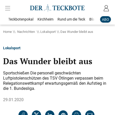
Teckbotenpokal
Kirchheim
Rund um die Teck
Blaulicht
Loka
ABO
Home
Nachrichten
Lokalsport
Das Wunder bleibt aus
Lokalsport
Das Wunder bleibt aus
Sportschießen Die personell geschwächten
Luftpistolenschützen des TSV Ötlingen verpassen beim
Relegationswettkampf erwartungsgemäß den Aufstieg in
die 1. Bundesliga.
29.01.2020