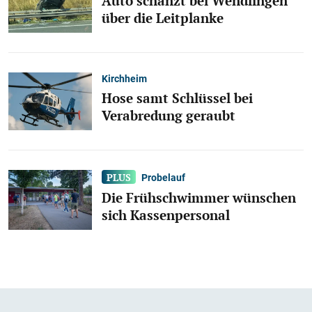
Auto schanzt bei Wendlingen
über die Leitplanke
Kirchheim
Hose samt Schlüssel bei
Verabredung geraubt
Probelauf
Die Frühschwimmer wünschen
sich Kassenpersonal