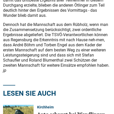
damit das drittbeste Ergebnis aller Teilnehmer in diesem
Durchgang erzielte, blieben die anderen Ötlinger zum Teil
deutlich hinter den Ergebnissen des Vormittags - das
Wunder blieb damit aus.
Dennoch hat die Mannschaft aus dem Rübholz, wenn man
die Zusammensetzung berücksichtigt, zwei ordentliche
Ergebnisse abgeliefert. Die TSVÖ-Verantwortlichen können
aus Regensburg die Erkenntnis mit nach Hause neh-men,
dass André Böhm und Torben Engel aus dem Kader der
ersten Mannschaft auf dem besten Weg zu einer weiteren
Leistungssteigerung sind und dass sich mit Stefan
Schaufler und Roland Blumenthal zwei Schützen der
zweiten Mannschaft für weitere Einsätze empfohlen haben.
jp
LESEN SIE AUCH
Kirchheim