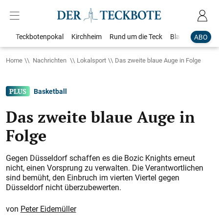
Teckbotenpokal
Kirchheim
Rund um die Teck
Blaulicht
Loka
ABO
Home
Nachrichten
Lokalsport
Das zweite blaue Auge in Folge
Basketball
Das zweite blaue Auge in
Folge
Gegen Düsseldorf schaffen es die Bozic Knights erneut
nicht, einen Vorsprung zu verwalten. Die Verantwortlichen
sind bemüht, den Einbruch im vierten Viertel gegen
Düsseldorf nicht überzubewerten.
Peter Eidemüller