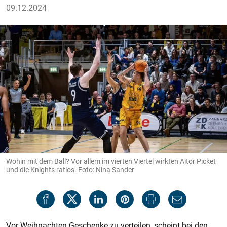
09.12.2024
Wohin mit dem Ball? Vor allem im vierten Viertel wirkten Aitor Picket
und die Knights ratlos. Foto: Nina Sander
Vor Weihnachten Geschenke zu verteilen, scheint bei den