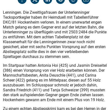
Lenningen. Die Zweitligafrauen der Unterlenninger
Tecksportkegler haben ihr Heimduell mit Tabellenführer
DKC/81 Hockenheim verloren. In einem unerwartet engen
Match gelang es dem Gegner erst auf der letzten Bahn, die
Unterlenninger zu überflügeln und mit 2503:2484 die Punkte
zu entführen. Mit dem achten Tabellenplatz ist der
Klassenerhalt für die Lenningerinnen zwar noch nicht
gesichert, aber mit sechs Punkten Vorsprung auf den ersten
Abstiegsplatz sollte dies in den vier verbleibenden
Spieltagen durchaus zu stemmen sein.
Im Startpaar hatten Antonia Hoi (425) und Jasmin Dreiseitel
(386) einen Vorsprung von vier Holz erarbeiten können. Der
Mannschaftsbesten, Anita Deuschle (441), und Carina
Scheer (422) gelang es im Mittelpaar, diesen auf 55 Holz
auszubauen. Im Schlusspaar schmolz er jedoch dahin,
Sandra Friedrich (411) und Tanja Schweizer (399) mussten
den stark aufspielenden Gegner gegen Ende ziehen lassen.
Hockenheim gewann am Ende mit einem Plus von 19 Holz.
Zu einem echten Abstiegskrimi kam es bei den Herren in der