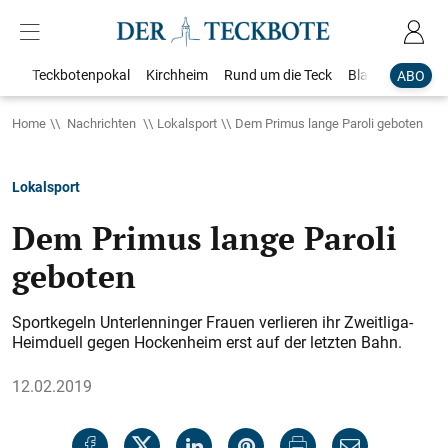
Teckbotenpokal
Kirchheim
Rund um die Teck
Blaulicht
Loka
ABO
Home
Nachrichten
Lokalsport
Dem Primus lange Paroli geboten
Lokalsport
Dem Primus lange Paroli
geboten
Sportkegeln Unterlenninger Frauen verlieren ihr Zweitliga-
Heimduell gegen Hockenheim erst auf der letzten Bahn.
12.02.2019