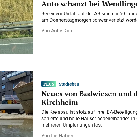
Auto schanzt bei Wendlinge
Bei einem Unfall auf der A 8 sind ein 60-jähr
am Donnerstagmorgen schwer verletzt word
Antje Dörr
Städtebau
Neues von Badwiesen und d
Kirchheim
Die Kreisbau ist stolz auf ihre IBA-Beteilig
sanierte und neue Häuser nebeneinander. In 
mehreren Umplanungen los.
Iris Häfner