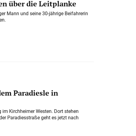
n über die Leitplanke
iger Mann und seine 30-jährige Beifahrerin
en.
em Paradiesle in
ung im Kirchheimer Westen. Dort stehen
der Paradiesstraße geht es jetzt nach