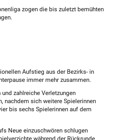
onenliga zogen die bis zuletzt bemühten
ngen.
nellen Aufstieg aus der Bezirks- in
 Winterpause immer mehr zusammen.
 und zahlreiche Verletzungen
h, nachdem sich weitere Spielerinnen
vier bis sechs Spielerinnen auf dem
aufs Neue einzuschwören schlugen
pielverzichte während der Rückrunde