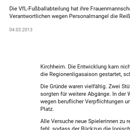
Die VfL-Fußballabteilung hat ihre Frauenmannscha
Verantwortlichen wegen Personalmangel die Reiß
04.03.2013
Kirchheim. Die Entwicklung kam nich
die Regionenligasaison gestartet, 
Die Gründe waren vielfältig. Zwei S
sorgten für weitere Abgänge. In der 
wegen beruflicher Verpflichtungen u
Platz.
Alle Versuche neue Spielerinnen zu 
fehl, sodass der Rückzug die logisc