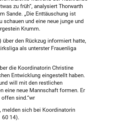
twas zu früh“, analysiert Thorwarth
im Sande. „Die Enttäuschung ist
zu schauen und eine neue junge und
Urgestein Krumm.
über den Rückzug informiert hatte,
ksliga als unterster Frauenliga
er die Koordinatorin Christine
chen Entwicklung eingestellt haben.
d will mit den restlichen
en eine neue Mannschaft formen. Er
 offen sind.“wr
, melden sich bei Koordinatorin
1 60 14).