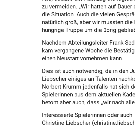
zu vermeiden. „Wir hatten auf Dauer 
die Situation. Auch die vielen Gespr
natürlich groß, aber wir mussten die
hungrige Truppe um die übrig geblie
Nachdem Abteilungsleiter Frank Sed
kam vergangene Woche die Bestätigun
einen Neustart vornehmen kann.
Dies ist auch notwendig, da in den 
Liebscher einiges an Talenten nachko
Norbert Krumm jedenfalls hat sich d
Spielerinnen aus dem aktuellen Kade
betont aber auch, dass „wir nach all
Interessierte Spielerinnen oder auch
Christine Liebscher (christine.liebsc