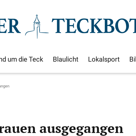
nd um die Teck
Blaulicht
Lokalsport
Bi
angen
Frauen ausgegangen