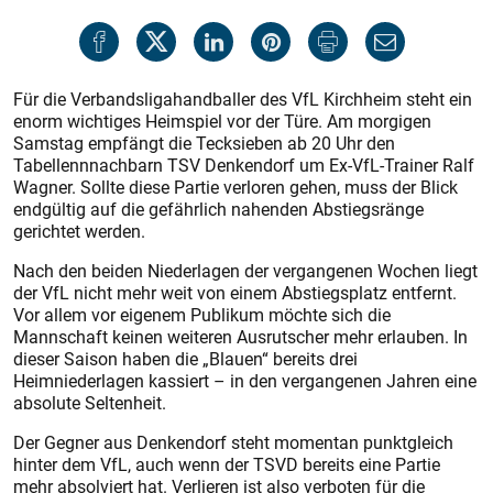
Für die Verbandsligahandballer des VfL Kirchheim steht ein
enorm wichtiges Heimspiel vor der Türe. Am morgigen
Samstag empfängt die Tecksieben ab 20 Uhr den
Tabellennnachbarn TSV Denkendorf um Ex-VfL-Trainer Ralf
Wagner. Sollte diese Partie verloren gehen, muss der Blick
endgültig auf die gefährlich nahenden Abstiegsränge
gerichtet werden.
Nach den beiden Niederlagen der vergangenen Wochen liegt
der VfL nicht mehr weit von einem Abstiegsplatz entfernt.
Vor allem vor eigenem Publikum möchte sich die
Mannschaft keinen weiteren Ausrutscher mehr erlauben. In
dieser Saison haben die „Blauen“ bereits drei
Heimniederlagen kassiert – in den vergangenen Jahren eine
absolute Seltenheit.
Der Gegner aus Denkendorf steht momentan punktgleich
hinter dem VfL, auch wenn der TSVD bereits eine Partie
mehr absolviert hat. Verlieren ist also verboten für die