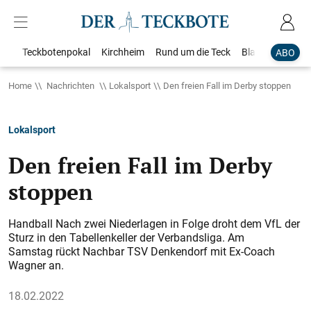
Teckbotenpokal
Kirchheim
Rund um die Teck
Blaulicht
Loka
ABO
Home
Nachrichten
Lokalsport
Den freien Fall im Derby stoppen
Lokalsport
Den freien Fall im Derby
stoppen
Handball Nach zwei Niederlagen in Folge droht dem VfL der
Sturz in den Tabellenkeller der Verbandsliga. Am
Samstag rückt Nachbar TSV Denkendorf mit Ex-Coach
Wagner an.
18.02.2022