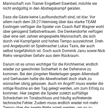
Mannschaft von Trainer Engelbert Eisenbeil, möchte sie
nicht endgültig in den Abstiegskampf geraten.
Dass die Gäste keine Laufkundschaft sind, ist klar. Vor
allem nach dem 28:27-Heimsieg über das starke TEAM
Esslingen verfügen die Spieler von Coach Ralf Wagner wohl
über genügend Selbstvertrauen. Die Denkendorfer verfügen
über eine seit Jahren eingespielte Mannschaft, die sich
durch viel Kampfgeist und hohes Tempo auszeichnet. Dreh-
und Angelpunkt ist Spielmacher Lukas Taxis, der auch
selbst torgefährlich ist. Doch auch Dominik Janu sowie Nick
Riehs versprühen Gefahr aus dem Rückraum.
Darum ist es umso wichtiger für die Kirchheimer, endlich
wieder zur gewohnten Sicherheit in der Defensive zu
kommen. Bei den jüngsten Niederlagen gegen Altenstadt
und Gerhausen hatte die Abwehrarbeit doch stark zu
wünschen übrig gelassen. Auch im Angriff muss wieder die
nötige Routine an den Tag gelegt werden, um zum Erfolg zu
kommen. Hier zeigten die Spieler zuletzt auffällige
Schwächen im Torabschluss und häufig auftretende
technische Fehler. Zudem muss endlich wieder mit mehr
Tempo über die zweite Welle agiert werden, um so zu