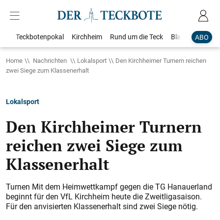
Teckbotenpokal
Kirchheim
Rund um die Teck
Blaulicht
Loka
ABO
Home
Nachrichten
Lokalsport
Den Kirchheimer Turnern reichen
zwei Siege zum Klassenerhalt
Lokalsport
Den Kirchheimer Turnern
reichen zwei Siege zum
Klassenerhalt
Turnen Mit dem Heimwettkampf gegen die TG Hanauerland
beginnt für den VfL Kirchheim heute die Zweitligasaison.
Für den anvisierten Klassenerhalt sind zwei Siege nötig.