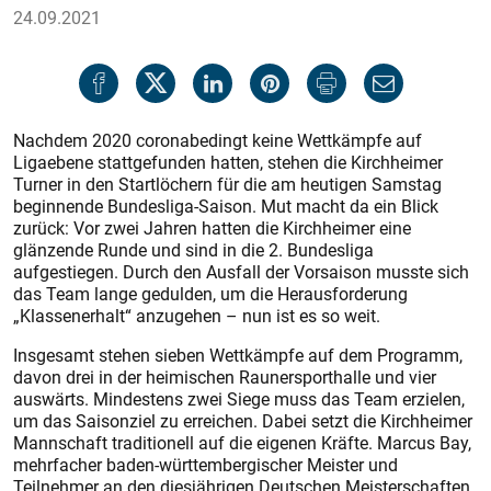
24.09.2021
Nachdem 2020 coronabedingt keine ­Wettkämpfe auf
Ligaebene stattgefunden hatten, stehen die Kirchheimer
Turner in den Startlöchern für die am heutigen Samstag
beginnende Bundesliga-Saison. Mut macht da ein Blick
zurück: Vor zwei Jahren hatten die Kirchheimer eine
glänzende Runde und sind in die 2. Bundesliga
aufgestiegen. Durch den Ausfall der Vorsaison musste sich
das Team lange gedulden, um die Herausforderung
„Klassenerhalt“ anzugehen – nun ist es so weit.
Insgesamt stehen sieben Wettkämpfe auf dem Programm,
davon drei in der heimischen Raunersporthalle und vier
auswärts. Mindestens zwei Siege muss das Team erzielen,
um das Saisonziel zu erreichen. Dabei setzt die Kirchheimer
Mannschaft traditionell auf die eigenen Kräfte. Marcus Bay,
mehrfacher baden-württembergischer Meister und
Teilnehmer an den diesjährigen Deutschen Meisterschaften,