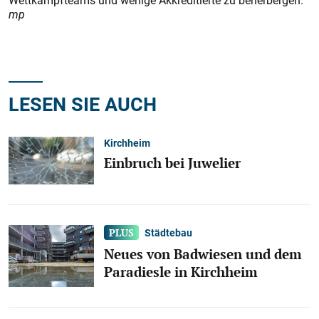
Wettkampfteams und wenige Akkreditierte zu beherbergen.
mp
LESEN SIE AUCH
Kirchheim
Einbruch bei Juwelier
Städtebau
Neues von Badwiesen und dem
Paradiesle in Kirchheim