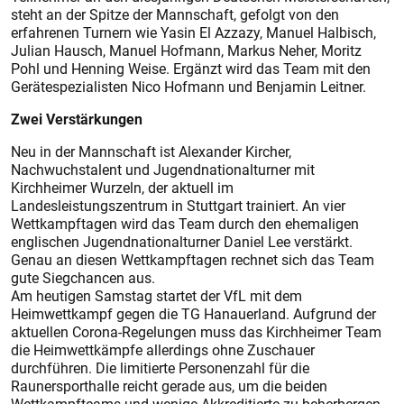
steht an der Spitze der Mannschaft, gefolgt von den
erfahrenen Turnern wie Yasin El Azzazy, Manuel Halbisch,
Julian Hausch, Manuel Hofmann, Markus Neher, Moritz
Pohl und Henning Weise. Ergänzt wird das Team mit den
Gerätespezialisten Nico Hofmann und Benjamin Leitner.
Zwei Verstärkungen
Neu in der Mannschaft ist Alexander Kircher,
Nachwuchstalent und Jugendnationalturner mit
Kirchheimer Wurzeln, der aktuell im
Landesleistungszentrum in Stuttgart trainiert. An vier
Wettkampftagen wird das Team durch den ehemaligen
englischen Jugendnationalturner Daniel Lee verstärkt.
Genau an diesen Wettkampftagen rechnet sich das Team
gute Siegchancen aus.
Am heutigen Samstag startet der VfL mit dem
Heimwettkampf gegen die TG Hanauerland. Aufgrund der
aktuellen Corona-Regelungen muss das Kirchheimer Team
die Heimwettkämpfe allerdings ohne Zuschauer
durchführen. Die limitierte Personenzahl für die
Raunersporthalle reicht gerade aus, um die beiden