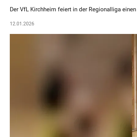
Der VfL Kirchheim feiert in der Regionalliga ein
12.01.2026