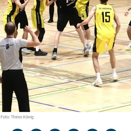
. Foto: Thimo König