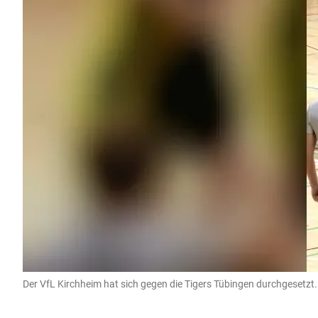
Der VfL Kirchheim hat sich gegen die Tigers Tübingen durchgesetzt