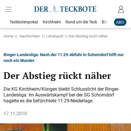
Teckbotenpokal
Kirchheim
Rund um die Teck
Blaulicht
Loka
ABO
Home
Nachrichten
Lokalsport
Der Abstieg rückt näher
Ringer-Landesliga: Nach der 11:29-Abfuhr in Schorndorf hilft nur
noch ein Wunder
Der Abstieg rückt näher
Die KG Kirchheim/Köngen bleibt Schlusslicht der Ringer-
Landesliga: Im Auswärtskampf bei der SG Schorndorf
hagelte es die befürchtete 11:29-Niederlage.
17.11.2010