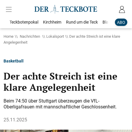
Teckbotenpokal
Kirchheim
Rund um die Teck
Blaulicht
Loka
ABO
Home
Nachrichten
Lokalsport
Der achte Streich ist eine klare
Angelegenheit
Basketball
Der achte Streich ist eine
klare Angelegenheit
Beim 74:50 über Stuttgart überzeugen die VfL-
Oberligafrauen mit mannschaftlicher Geschlossenheit.
25.11.2025