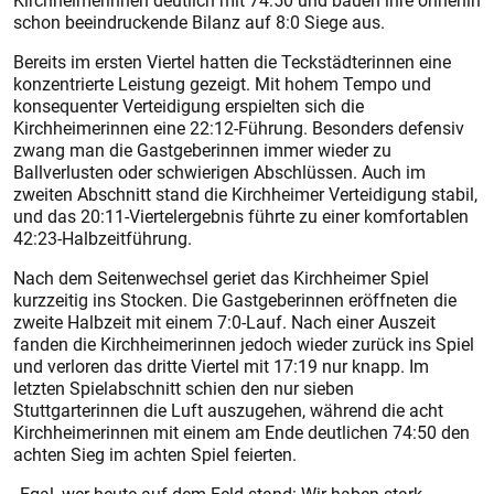
Kirchheimerinnen deutlich mit 74:50 und bauen ihre ohnehin
schon beeindruckende Bilanz auf 8:0 Siege aus.
Bereits im ersten Viertel hatten die Teckstädterinnen eine
konzentrierte Leistung gezeigt. Mit hohem Tempo und
konsequenter Verteidigung erspielten sich die
Kirchheimerinnen eine 22:12-Führung. Besonders defensiv
zwang man die Gastgeberinnen immer wieder zu
Ballverlusten oder schwierigen Abschlüssen. Auch im
zweiten Abschnitt stand die Kirchheimer Verteidigung stabil,
und das 20:11-Viertelergebnis führte zu einer komfortablen
42:23-Halbzeitführung.
Nach dem Seitenwechsel geriet das Kirchheimer Spiel
kurzzeitig ins Stocken. Die Gastgeberinnen eröffneten die
zweite Halbzeit mit einem 7:0-Lauf. Nach einer Auszeit
fanden die Kirchheimerinnen jedoch wieder zurück ins Spiel
und verloren das dritte Viertel mit 17:19 nur knapp. Im
letzten Spielabschnitt schien den nur sieben
Stuttgarterinnen die Luft auszugehen, während die acht
Kirchheimerinnen mit einem am Ende deutlichen 74:50 den
achten Sieg im achten Spiel feierten.