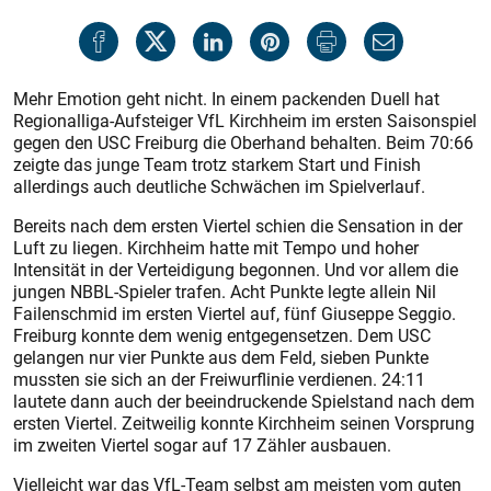
Mehr Emotion geht nicht. In einem packenden Duell hat
Regionalliga-Aufsteiger VfL Kirchheim im ersten Saisonspiel
gegen den USC Freiburg die Oberhand behalten. Beim 70:66
zeigte das junge Team trotz starkem Start und Finish
allerdings auch deutliche Schwächen im Spielverlauf.
Bereits nach dem ersten Viertel schien die Sensation in der
Luft zu liegen. Kirchheim hatte mit Tempo und hoher
Intensität in der Verteidigung begonnen. Und vor allem die
jungen NBBL-Spieler trafen. Acht Punkte legte allein Nil
Failenschmid im ersten Viertel auf, fünf Giuseppe Seggio.
Freiburg konnte dem wenig entgegensetzen. Dem USC
gelangen nur vier Punkte aus dem Feld, sieben Punkte
mussten sie sich an der Freiwurflinie verdienen. 24:11
lautete dann auch der beeindruckende Spielstand nach dem
ersten Viertel. Zeitweilig konnte Kirchheim seinen Vorsprung
im zweiten Viertel sogar auf 17 Zähler ausbauen.
Vielleicht war das VfL-Team selbst am meisten vom guten