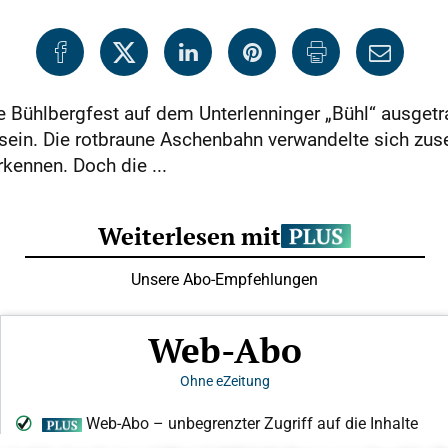
te Bühlbergfest auf dem Unterlenninger „Bühl“ ausget
 sein. Die rotbraune Aschenbahn verwandelte sich zus
kennen. Doch die ...