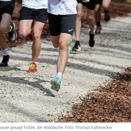
nauer gesagt Füßen, der Waldläufer. Foto: Thomas Kaltenecker