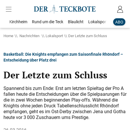
Kirchheim
Rund um die Teck
Blaulicht
Lokalsport
Bildergale
ABO
Home
Nachrichten
Lokalsport
Der Letzte zum Schluss
Basketball: Die Knights empfangen zum Saisonfinale Rhöndorf –
Entscheidung über Platz drei
Der Letzte zum Schluss
Spannend bis zum Ende: Erst am letzten Spieltag der Pro A
fallen heute die Entscheidungen über die Spielpaarungen für
die in zwei Wochen beginnenden Play-offs. Während die
Knights ohne jeden Druck Tabellenschlusslicht Rhöndorf
empfangen, geht es im Ost-Derby zwischen Jena und Gotha
heute vor 3 000 Zuschauern ums Prestige.