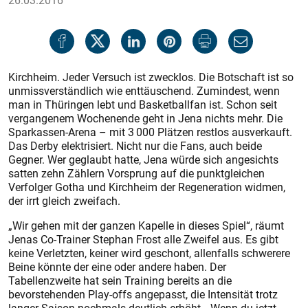
26.03.2016
Kirchheim. Jeder Versuch ist zwecklos. Die Botschaft ist so
unmissverständlich wie enttäuschend. Zumindest, wenn
man in Thüringen lebt und Basketballfan ist. Schon seit
vergangenem Wochenende geht in Jena nichts mehr. Die
Sparkassen-Arena – mit 3 000 Plätzen restlos ausverkauft.
Das Derby elektrisiert. Nicht nur die Fans, auch beide
Gegner. Wer geglaubt hatte, Jena würde sich angesichts
satten zehn Zählern Vorsprung auf die punktgleichen
Verfolger Gotha und Kirchheim der Regeneration widmen,
der irrt gleich zweifach.
„Wir gehen mit der ganzen Kapelle in dieses Spiel“, räumt
Jenas Co-Trainer Stephan Frost alle Zweifel aus. Es gibt
keine Verletzten, keiner wird geschont, allenfalls schwerere
Beine könnte der eine oder andere haben. Der
Tabellenzweite hat sein Training bereits an die
bevorstehenden Play-offs angepasst, die Intensität trotz