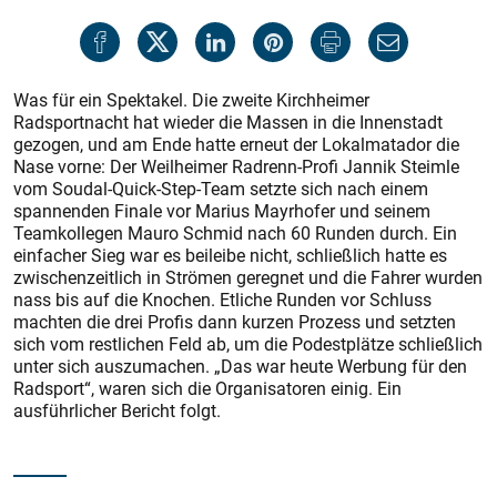
Was für ein Spektakel. Die zweite Kirchheimer
Radsportnacht hat wieder die Massen in die Innenstadt
gezogen, und am Ende hatte erneut der Lokalmatador die
Nase vorne: Der Weilheimer Radrenn-Profi Jannik Steimle
vom Soudal-Quick-Step-Team setzte sich nach einem
spannenden Finale vor Marius Mayrhofer und seinem
Teamkollegen Mauro Schmid nach 60 Runden durch. Ein
einfacher Sieg war es beileibe nicht, schließlich hatte es
zwischenzeitlich in Strömen geregnet und die Fahrer wurden
nass bis auf die Knochen. Etliche Runden vor Schluss
machten die drei Profis dann kurzen Prozess und setzten
sich vom restlichen Feld ab, um die Podestplätze schließlich
unter sich auszumachen. „Das war heute Werbung für den
Radsport“, waren sich die Organisatoren einig. Ein
ausführlicher Bericht folgt.