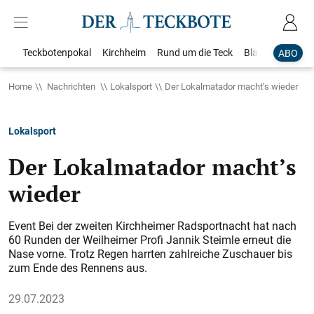
Teckbotenpokal
Kirchheim
Rund um die Teck
Blaulicht
Loka
ABO
Home
Nachrichten
Lokalsport
Der Lokalmatador macht’s wieder
Lokalsport
Der Lokalmatador macht’s
wieder
Event Bei der zweiten Kirchheimer Radsportnacht hat nach
60 Runden der Weilheimer Profi Jannik Steimle erneut die
Nase vorne. Trotz Regen harrten zahlreiche Zuschauer bis
zum Ende des Rennens aus.
29.07.2023