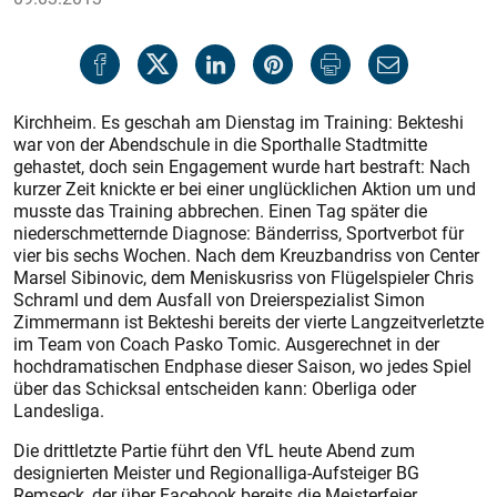
Kirchheim. Es geschah am Dienstag im Training: Bekteshi
war von der Abendschule in die Sporthalle Stadtmitte
gehastet, doch sein Engagement wurde hart bestraft: Nach
kurzer Zeit knickte er bei einer unglücklichen Aktion um und
musste das Training abbrechen. Einen Tag später die
niederschmetternde Diagnose: Bänderriss, Sportverbot für
vier bis sechs Wochen. Nach dem Kreuzbandriss von Center
Marsel Sibinovic, dem Meniskusriss von Flügelspieler Chris
Schraml und dem Ausfall von Dreierspezialist Simon
Zimmermann ist Bekteshi bereits der vierte Langzeitverletzte
im Team von Coach Pasko Tomic. Ausgerechnet in der
hochdramatischen Endphase dieser Saison, wo jedes Spiel
über das Schicksal entscheiden kann: Oberliga oder
Landesliga.
Die drittletzte Partie führt den VfL heute Abend zum
designierten Meister und Regionalliga-Aufsteiger BG
Remseck, der über Facebook bereits die Meisterfeier