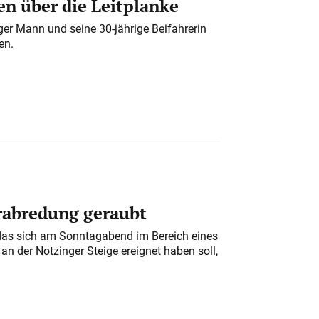
n über die Leitplanke
iger Mann und seine 30-jährige Beifahrerin
en.
erabredung geraubt
das sich am Sonntagabend im Bereich eines
n der Notzinger Steige ereignet haben soll,