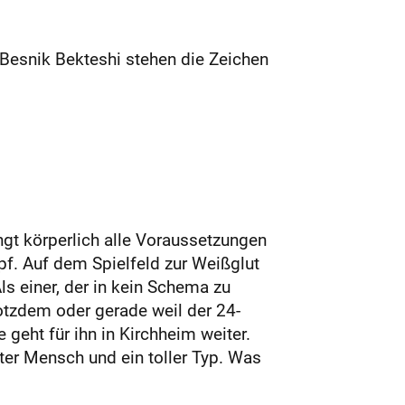
i Besnik Bekteshi stehen die Zeichen
ngt körperlich alle Voraussetzungen
pf. Auf dem Spielfeld zur Weißglut
ls einer, der in kein Schema zu
otzdem oder gerade weil der 24-
e geht für ihn in Kirchheim weiter.
rter Mensch und ein toller Typ. Was