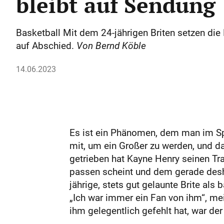
bleibt auf Sendung
Basketball Mit dem 24-jährigen Briten setzen die 
auf Abschied.
Von Bernd Köble
14.06.2023
Es ist ein Phänomen, dem man im Spor
mit, um ein Großer zu werden, und da
getrieben hat Kayne Henry seinen Tra
passen scheint und dem gerade desha
jährige, stets gut gelaunte Brite als 
„Ich war immer ein Fan von ihm“, mei
ihm gelegentlich gefehlt hat, war d