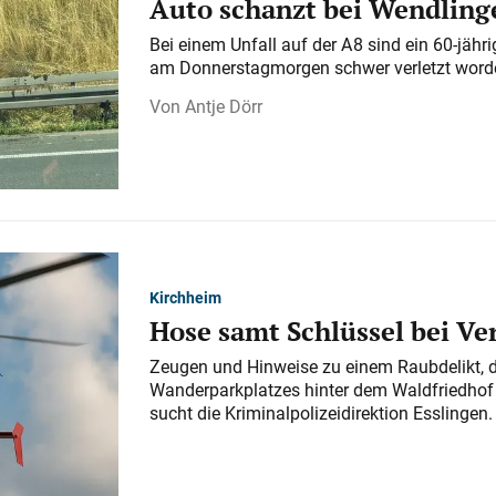
Auto schanzt bei Wendlinge
Bei einem Unfall auf der A 8 sind ein 60-jähr
am Donnerstagmorgen schwer verletzt word
Antje Dörr
Kirchheim
Hose samt Schlüssel bei V
Zeugen und Hinweise zu einem Raubdelikt, 
Wanderparkplatzes hinter dem Waldfriedhof a
sucht die Kriminalpolizeidirektion Esslingen.