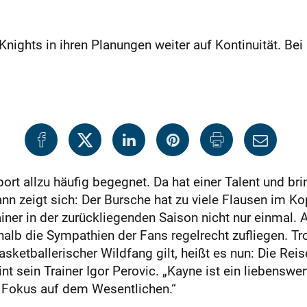
Knights in ihren Planungen weiter auf Kontinuität. Be
t allzu häufig begegnet. Da hat einer Talent und bri
nn zeigt sich: Der Bursche hat zu viele Flausen im Ko
iner in der zurückliegenden Saison nicht nur einmal. A
lb die Sympathien der Fans regelrecht zufliegen. Tr
basketballerischer Wildfang gilt, heißt es nun: Die Reis
nt sein Trainer Igor Perovic. „Kayne ist ein liebenswe
er Fokus auf dem Wesentlichen.“