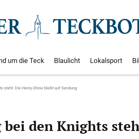
nd um die Teck
Blaulicht
Lokalsport
Bi
ts steht: Die Henry-Show bleibt auf Sendung
g bei den Knights ste