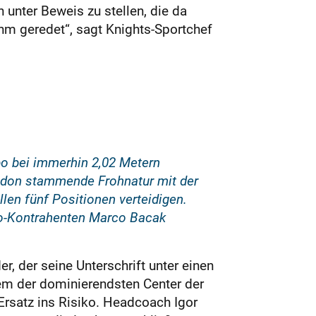
unter Beweis zu stellen, die da
ihm geredet“, sagt Knights-Sportchef
mpo bei immerhin 2,02 Metern
ndon stammende Frohnatur mit der
len fünf Positionen verteidigen.
lo-Kontrahenten Marco Bacak
.
r, der seine Unterschrift unter einen
nem der dominierendsten Center der
Ersatz ins Risiko. Headcoach Igor