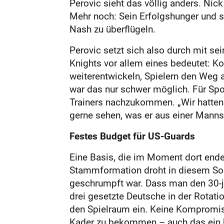
Perovic sieht das völlig anders. Nick
Mehr noch: Sein Erfolgshunger und s
Nash zu überflügeln.
Perovic setzt sich also durch mit sei
Knights vor allem eines bedeutet: Ko
weiterentwickeln, Spielern den Weg 
war das nur schwer möglich. Für Spo
Trainers nachzukommen. „Wir hatten a
gerne sehen, was er aus einer Mannsc
Festes Budget für US-Guards
Eine Basis, die im Moment dort ende
Stammformation droht in diesem Somm
geschrumpft war. Dass man den 30-jäh
drei gesetzte Deutsche in der Rotat
den Spielraum ein. Keine Kompromis
Kader zu bekommen – auch das ein kl