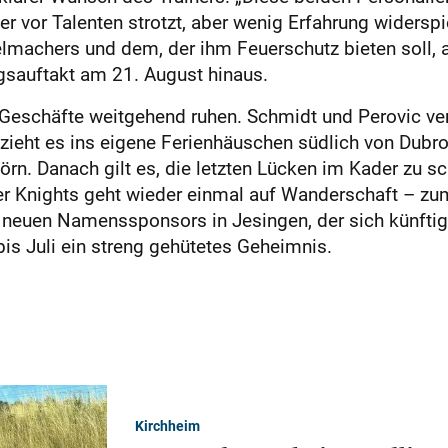
er vor Talenten strotzt, aber wenig Erfahrung widerspi
lmachers und dem, der ihm Feuerschutz bieten soll, am
ingsauftakt am 21. August hinaus.
Geschäfte weitgehend ruhen. Schmidt und Perovic ver
 zieht es ins eigene Ferienhäuschen südlich von Dubr
ltörn. Danach gilt es, die letzten Lücken im Kader zu 
der Knights geht wieder einmal auf Wanderschaft – zu
 neuen Namenssponsors in Jesingen, der sich künftig
bis Juli ein streng gehütetes Geheimnis.
Kirchheim