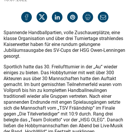
Spannende Handballpartien, volle Zuschauerplätze, eine
klasse Organisation und über drei Turniertage strahlendes
Kaiserwetter haben für eine rundum gelungene
Jubiläumsausgabe des SV-Cups der HSG Owen-Lenningen
gesorgt.
Sportlich hatte das 30. Freiluftturnier in der „Au“ wieder
einiges zu bieten. Das Hobbyturnier mit weit über 300
Akteuren aus über 30 Mannschaften hatte den Auftakt
gemacht. Im bunt gemischten Teilnehmerfeld waren vom
Vollprofi bis hin zu kompletten Handballneulingen
traditionell wieder alle Gruppen vertreten. Nach einer
spannenden Endrunde mit engen Spielausgängen setzte
sich die Mannschaft vom „TSV Fräändship“ im Finale
gegen „Die Titelverteidiger“ mit 10:9 durch. Rang drei
belegte das „Team Dolcetto“ vor der „HSG OLEG“. Danach
ließen die Hobbymannschaften den Abend bei Live-Musik
der Band „HochWild“ im Festzelt ausklingen.