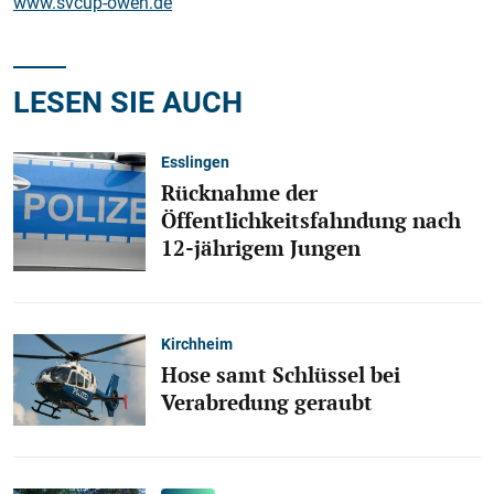
www.svcup-owen.de
LESEN SIE AUCH
Esslingen
Rücknahme der
Öffentlichkeitsfahndung nach
12-jährigem Jungen
Kirchheim
Hose samt Schlüssel bei
Verabredung geraubt