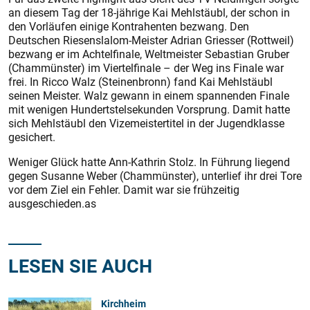
an diesem Tag der 18-jährige Kai Mehlstäubl, der schon in
den Vorläufen einige Kontrahenten bezwang. Den
Deutschen Riesenslalom-Meis­ter Adrian Griesser (Rottweil)
bezwang er im Achtelfinale, Weltmeister Sebastian Gruber
(Chammünster) im Viertelfinale – der Weg ins Finale war
frei. In Ricco Walz (Steinenbronn) fand Kai Mehlstäubl
seinen Meister. Walz gewann in einem spannenden Finale
mit wenigen Hundertstelsekunden Vorsprung. Damit hatte
sich Mehlstäubl den Vizemeistertitel in der Jugendklasse
gesichert.
Weniger Glück hatte Ann-Kathrin Stolz. In Führung liegend
gegen Susanne Weber (Chammünster), unterlief ihr drei Tore
vor dem Ziel ein Fehler. Damit war sie frühzeitig
ausgeschieden.as
LESEN SIE AUCH
Kirchheim