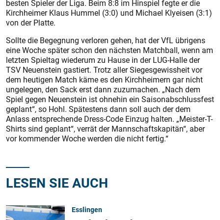
besten Spieler der Liga. Beim 8:8 im Hinspiel fegte er die
Kirchheimer Klaus Hummel (3:0) und Michael Klyeisen (3:1)
von der Platte.
Sollte die Begegnung verloren gehen, hat der VfL übrigens
eine Woche später schon den nächsten Matchball, wenn am
letzten Spieltag wiederum zu Hause in der LUG-Halle der
TSV Neuenstein gastiert. Trotz aller Siegesgewissheit vor
dem heutigen Match käme es den Kirchheimern gar nicht
ungelegen, den Sack erst dann zuzumachen. „Nach dem
Spiel gegen Neuenstein ist ohnehin ein Saisonabschlussfest
geplant“, so Hohl. Spätes­tens dann soll auch der dem
Anlass entsprechende Dress-Code Einzug halten. „Meister-T-
Shirts sind ge­plant“, verrät der Mannschaftskapitän“, aber
vor kommender Woche werden die nicht fertig.“
LESEN SIE AUCH
Esslingen