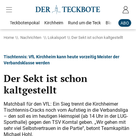
Teckbotenpokal
Kirchheim
Rund um die Teck
Blaulicht
Loka
ABO
Home
Nachrichten
Lokalsport
Der Sekt ist schon kaltgestellt
Tischtennis: VfL Kirchheim kann heute vorzeitig Meister der
Verbandsklasse werden
Der Sekt ist schon
kaltgestellt
Matchball für den VfL: Ein Sieg trennt die Kirchheimer
Tischtennis-Cracks noch vom Aufstieg in die Verbandsliga
– den soll es im heutigen Heimspiel (ab 14 Uhr in der LUG-
Sporthalle) gegen den TSV Korntal geben. „Wir gehen mit
sehr viel Selbstvertrauen in die Partie“, betont Teamkapitän
Michael Hohl.