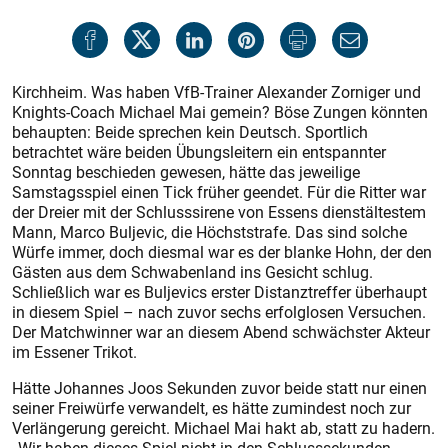
Kirchheim. Was haben VfB-Trainer Alexander Zorniger und
Knights-­Coach Michael Mai gemein? Böse Zungen könnten
behaupten: Beide sprechen kein Deutsch. Sportlich
betrachtet wäre beiden Übungsleitern ein entspannter
Sonntag beschieden gewesen, hätte das jeweilige
Samstagsspiel einen Tick früher geendet. Für die Ritter war
der Dreier mit der Schlusssirene von Essens dienstältestem
Mann, Marco Buljevic, die Höchststrafe. Das sind solche
Würfe immer, doch diesmal war es der blanke Hohn, der den
Gästen aus dem Schwabenland ins Gesicht schlug.
Schließlich war es Buljevics erster Distanztreffer überhaupt
in diesem Spiel – nach zuvor sechs erfolglosen Versuchen.
Der Matchwinner war an diesem Abend schwächster Akteur
im Essener Trikot.
Hätte Johannes Joos Sekunden zuvor beide statt nur einen
seiner Freiwürfe verwandelt, es hätte zumindest noch zur
Verlängerung gereicht. Michael Mai hakt ab, statt zu hadern.