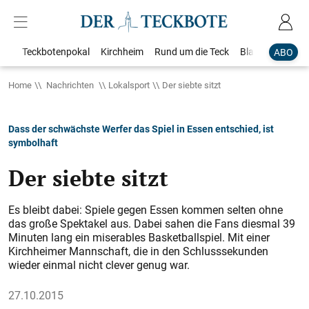
Teckbotenpokal
Kirchheim
Rund um die Teck
Blaulicht
Loka
ABO
Home
Nachrichten
Lokalsport
Der siebte sitzt
Dass der schwächste Werfer das Spiel in Essen entschied, ist
symbolhaft
Der siebte sitzt
Es bleibt dabei: Spiele gegen Essen kommen selten ohne
das große Spektakel aus. Dabei sahen die Fans diesmal 39
Minuten lang ein miserables Basketballspiel. Mit einer
Kirchheimer Mannschaft, die in den Schlusssekunden
wieder einmal nicht clever genug war.
27.10.2015