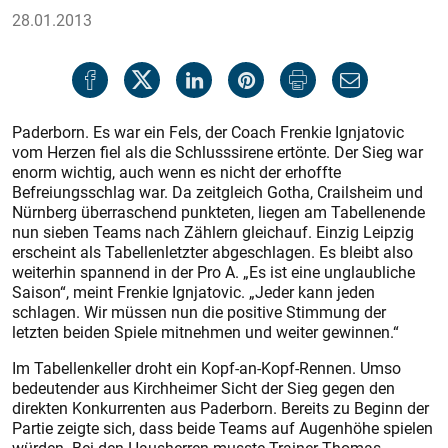
28.01.2013
Paderborn. Es war ein Fels, der Coach Frenkie Ignjatovic
vom Herzen fiel als die Schlusssirene ertönte. Der Sieg war
enorm wichtig, auch wenn es nicht der erhoffte
Befreiungsschlag war. Da zeitgleich Gotha, Crailsheim und
Nürnberg überraschend punkteten, liegen am Tabellenende
nun sieben Teams nach Zählern gleichauf. Einzig Leipzig
erscheint als Tabellenletzter abgeschlagen. Es bleibt also
weiterhin spannend in der Pro A. „Es ist eine unglaubliche
Saison“, meint Frenkie Ignjatovic. „Jeder kann jeden
schlagen. Wir müssen nun die positive Stimmung der
letzten beiden Spiele mitnehmen und weiter gewinnen.“
Im Tabellenkeller droht ein Kopf-an-Kopf-Rennen. Umso
bedeutender aus Kirchheimer Sicht der Sieg gegen den
direkten Konkurrenten aus Paderborn. Bereits zu Beginn der
Partie zeigte sich, dass beide Teams auf Augenhöhe spielen