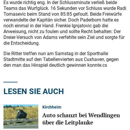
Es wurde richtig eng. In der Schlussminute verließ beide
Teams das Wurfglück. 16 Sekunden vor Schluss wurde Radi
Tomasevic beim Stand von 85:85 gefoult. Beide Freiwürfe
verwandelte der Kapitän sicher. Doch Paderborn hatte es
noch einmal in der Hand. Frenkie Ignjatovic gab die
Anweisung, nicht zu foulen und sollte Recht behalten: Der
Dreier-Versuch von Adams verfehlte sein Ziel und sorgte für
die Entscheidung.
Die Ritter treffen nun am Samstag in der Sporthalle
Stadtmitte auf den Tabellenvierten aus Cuxhaven, gegen
den man das Hinspiel deutlich gewinnen konnte.cs
LESEN SIE AUCH
Kirchheim
Auto schanzt bei Wendlingen
über die Leitplanke