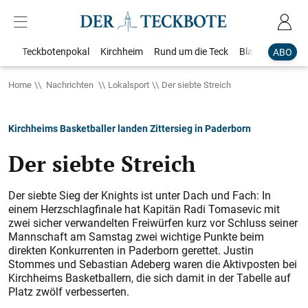
Teckbotenpokal
Kirchheim
Rund um die Teck
Blaulicht
Loka
ABO
Home
Nachrichten
Lokalsport
Der siebte Streich
Kirchheims Basketballer landen Zittersieg in Paderborn
Der siebte Streich
Der siebte Sieg der Knights ist unter Dach und Fach: In
einem Herzschlagfinale hat Kapitän Radi Tomasevic mit
zwei sicher verwandelten Freiwürfen kurz vor Schluss seiner
Mannschaft am Samstag zwei wichtige Punkte beim
direkten Konkurrenten in Paderborn gerettet. Justin
Stommes und Sebastian Adeberg waren die Aktivposten bei
Kirchheims Basketballern, die sich damit in der Tabelle auf
Platz zwölf verbesserten.