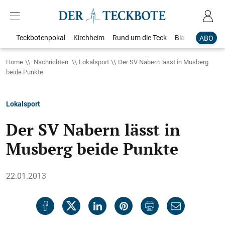
Teckbotenpokal
Kirchheim
Rund um die Teck
Blaulicht
Loka
ABO
Home
Nachrichten
Lokalsport
Der SV Nabern lässt in Musberg
beide Punkte
Lokalsport
Der SV Nabern lässt in
Musberg beide Punkte
22.01.2013