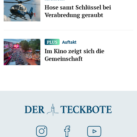
Hose samt Schlüssel bei
Verabredung geraubt
Auftakt
Im Kino zeigt sich die
Gemeinschaft