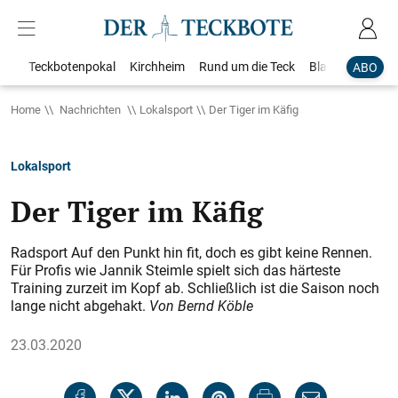
Teckbotenpokal
Kirchheim
Rund um die Teck
Blaulicht
Loka
ABO
Home
Nachrichten
Lokalsport
Der Tiger im Käfig
Lokalsport
Der Tiger im Käfig
Radsport Auf den Punkt hin fit, doch es gibt keine Rennen.
Für Profis wie Jannik Steimle spielt sich das härteste
Training zurzeit im Kopf ab. Schließlich ist die Saison noch
lange nicht abgehakt.
Von Bernd Köble
23.03.2020