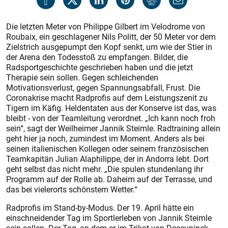
Die letzten Meter von Philippe Gilbert im Velodrome von
Roubaix, ein geschlagener Nils Politt, der 50 Meter vor dem
Zielstrich ausgepumpt den Kopf senkt, um wie der Stier in
der Arena den Todesstoß zu empfangen. Bilder, die
Radsportgeschichte geschrieben haben und die jetzt
Therapie sein sollen. Gegen schleichenden
Motivationsverlust, gegen Spannungsabfall, Frust. Die
Coronakrise macht Radprofis auf dem Leistungszenit zu
Tigern im Käfig. Heldentaten aus der Konserve ist das, was
bleibt - von der Teamleitung verordnet. „Ich kann noch froh
sein“, sagt der Weilheimer Jannik Steimle. Radtraining allein
geht hier ja noch, zumindest im Moment. Anders als bei
seinen italienischen Kollegen oder seinem französischen
Teamkapitän Julian Alaphilippe, der in Andorra lebt. Dort
geht selbst das nicht mehr. „Die spulen stundenlang ihr
Programm auf der Rolle ab. Daheim auf der Terrasse, und
das bei vielerorts schönstem Wetter.“
Radprofis im Stand-by-Modus. Der 19. April hätte ein
einschneidender Tag im Sportlerleben von Jannik Steimle