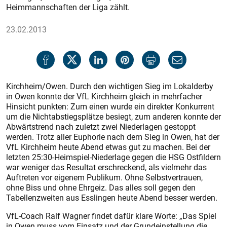
Heimmannschaften der Liga zählt.
23.02.2013
Kirchheim/Owen. Durch den wichtigen Sieg im Lokalderby
in Owen konnte der VfL Kirchheim gleich in mehrfacher
Hinsicht punkten: Zum einen wurde ein direkter Konkurrent
um die Nichtabstiegsplätze besiegt, zum anderen konnte der
Abwärtstrend nach zuletzt zwei Niederlagen gestoppt
werden. Trotz aller Euphorie nach dem Sieg in Owen, hat der
VfL Kirchheim heute Abend etwas gut zu machen. Bei der
letzten 25:30-Heimspiel-Niederlage gegen die HSG Ostfildern
war weniger das Resultat erschreckend, als vielmehr das
Auftreten vor eigenem Publikum. Ohne Selbstvertrauen,
ohne Biss und ohne Ehrgeiz. Das alles soll gegen den
Tabellenzweiten aus Esslingen heute Abend besser werden.
VfL-Coach Ralf Wagner findet dafür klare Worte: „Das Spiel
in Owen muss vom Einsatz und der Grundeinstellung die