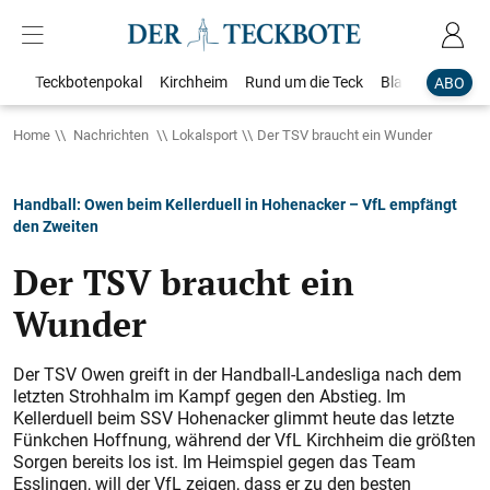
Teckbotenpokal
Kirchheim
Rund um die Teck
Blaulicht
Loka
ABO
Home
Nachrichten
Lokalsport
Der TSV braucht ein Wunder
Handball: Owen beim Kellerduell in Hohenacker – VfL empfängt
den Zweiten
Der TSV braucht ein
Wunder
Der TSV Owen greift in der Handball-Landesliga nach dem
letzten Strohhalm im Kampf gegen den Abstieg. Im
Kellerduell beim SSV Hohenacker glimmt heute das letzte
Fünkchen Hoffnung, während der VfL Kirchheim die größten
Sorgen bereits los ist. Im Heimspiel gegen das Team
Esslingen, will der VfL zeigen, dass er zu den besten