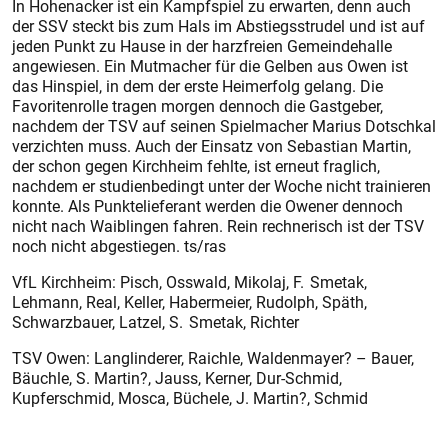
In Hohenacker ist ein Kampfspiel zu erwarten, denn auch
der SSV steckt bis zum Hals im Abstiegsstrudel und ist auf
jeden Punkt zu Hause in der harzfreien Gemeindehalle
angewiesen. Ein Mutmacher für die Gelben aus Owen ist
das Hinspiel, in dem der erste Heimerfolg gelang. Die
Favoritenrolle tragen morgen dennoch die Gastgeber,
nachdem der TSV auf seinen Spielmacher Marius Dotschkal
verzichten muss. Auch der Einsatz von Sebastian Martin,
der schon gegen Kirchheim fehlte, ist erneut fraglich,
nachdem er studienbedingt unter der Woche nicht trainieren
konnte. Als Punktelieferant werden die Owener dennoch
nicht nach Waiblingen fahren. Rein rechnerisch ist der TSV
noch nicht abgestiegen. ts/ras
VfL Kirchheim: Pisch, Osswald, Mikolaj, F. Smetak,
Lehmann, Real, Keller, Habermeier, Rudolph, Späth,
Schwarzbauer, Latzel, S. Smetak, Richter
TSV Owen: Langlinderer, Raichle, Waldenmayer? – Bauer,
Bäuchle, S. Martin?, Jauss, Kerner, Dur-Schmid,
Kupferschmid, Mosca, Büchele, J. Martin?, Schmid