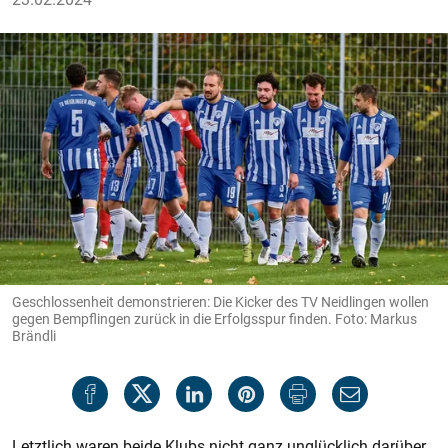
Geschlossenheit demonstrieren: Die Kicker des TV Neidlingen wollen
gegen Bempflingen zurück in die Erfolgsspur finden. Foto: Markus
Brändli
Letztlich waren beide Klubs nicht ganz unglücklich darüber,