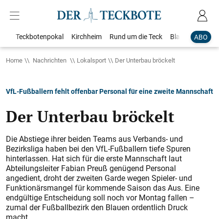
Teckbotenpokal
Kirchheim
Rund um die Teck
Blaulicht
Loka
ABO
Home
Nachrichten
Lokalsport
Der Unterbau bröckelt
VfL-Fußballern fehlt offenbar Personal für eine zweite Mannschaft
Der Unterbau bröckelt
Die Abstiege ihrer beiden Teams aus Verbands- und
Bezirksliga haben bei den VfL-Fußballern tiefe Spuren
hinterlassen. Hat sich für die erste Mannschaft laut
Abteilungsleiter Fabian Preuß genügend Personal
angedient, droht der zweiten Garde wegen Spieler- und
Funktionärsmangel für kommende Saison das Aus. Eine
endgültige Entscheidung soll noch vor Montag fallen –
zumal der Fußballbezirk den Blauen ordentlich Druck
macht.