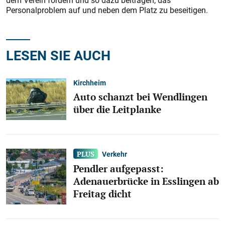
dem Verein fördern und so dazu beitragen, das
Personalproblem auf und neben dem Platz zu beseitigen.
LESEN SIE AUCH
Kirchheim
Auto schanzt bei Wendlingen
über die Leitplanke
Verkehr
Pendler aufgepasst:
Adenauerbrücke in Esslingen ab
Freitag dicht