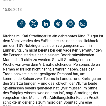
15.06.2013
Kirchheim. Karl Stradinger ist ein gebranntes Kind. Zu gut ist
dem Vorsitzenden des Fußballbezirks noch das Hickhack
um den TSV Notzingen aus dem vergangenen Jahr in
Erinnerung, um nicht bereits bei den vagesten Vermutungen
die Personalstärke einer in seinem Bezirk mitwirkenden
Mannschaft aktiv zu werden. So will Stradinger diese
Woche von zwei dem VfL nahe stehenden Personen, deren
Namen er freilich nicht nennt, erfahren haben, dass der
Traditionsverein nicht genügend Personal hat, um
kommende Saison zwei Teams in Landes- und Kreisliga an
den Start zu bringen – und das, obwohl der VfL für beide
Spielklassen bereits gemeldet hat. „Wir müssen im Sinne
des Fairplay wissen, was da dran ist“, sagt Stradinger, der
vorgestern eine Mail an VfL-Abteilungsleiter Fabian Preuß
schickte, in der er bis zum morgigen Sonntag um eine