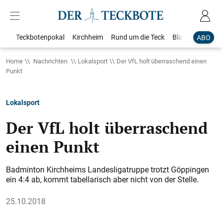
Teckbotenpokal
Kirchheim
Rund um die Teck
Blaulicht
Loka
ABO
Home
Nachrichten
Lokalsport
Der VfL holt überraschend einen
Punkt
Lokalsport
Der VfL holt überraschend
einen Punkt
Badminton Kirchheims Landesligatruppe trotzt Göppingen
ein 4:4 ab, kommt tabellarisch aber nicht von der Stelle.
25.10.2018