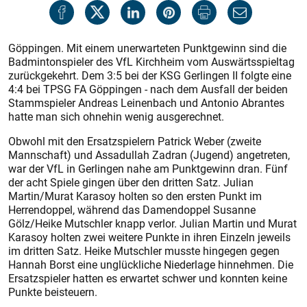
Göppingen. Mit einem unerwarteten Punktgewinn sind die
Badmintonspieler des VfL Kirchheim vom Auswärtsspieltag
zurückgekehrt. Dem 3:5 bei der KSG Gerlingen II folgte eine
4:4 bei TPSG FA Göppingen - nach dem Ausfall der beiden
Stammspieler Andreas Leinenbach und Antonio Abrantes
hatte man sich ohnehin wenig ausgerechnet.
Obwohl mit den Ersatzspielern Patrick Weber (zweite
Mannschaft) und Assadullah Zadran (Jugend) angetreten,
war der VfL in Gerlingen nahe am Punktgewinn dran. Fünf
der acht Spiele gingen über den dritten Satz. Julian
Martin/Murat Karasoy holten so den ersten Punkt im
Herrendoppel, während das Damendoppel Susanne
Gölz/Heike Mutschler knapp verlor. Julian Martin und Murat
Karasoy holten zwei weitere Punkte in ihren Einzeln jeweils
im dritten Satz. Heike Mutschler musste hingegen gegen
Hannah Borst eine unglückliche Niederlage hinnehmen. Die
Ersatzspieler hatten es erwartet schwer und konnten keine
Punkte beisteuern.