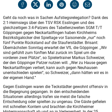
Geht da noch was in Sachen Aufstiegsrelegation? Dank des
2:1-Heimsiegs über den TSV RSK Esslingen und des
gleichzeitigen 3:4-Patzers des Tabellenzweiten SGM T/T
Göppingen gegen Neckartailfingen haben Kirchheims
Bezirksligakicker drei Spieltage vor Saisonende „nur“ noch
fünf Punkte Rückstand auf die Stauferstädter. Brisant:
Übernächsten Sonntag erwartet der VfL die Göppinger. „Wir
sind gefühlt zum fünften Mal zurück im Spiel um die
vorderen zwei Plätze“, so Spielertrainer Markus Schweizer,
der den Göppinger Patzer nutzen will. „Wer zu Hause gegen
Neckartailfingen verliert, kann auch gegen Neuhausen
unentschieden spielen“, so Schweizer, „dann hätten wir es in
der eigenen Hand.“
Gegen Esslingen waren die Teckstädter gewohnt offensiv in
die Begegnung gegangen. In den entscheidenden
Situationen allerdings trafen sie meist die falsche
Entscheidung oder spielten zu ungenau. Die Gäste gefielen
mit schnellen Kontern und brachten die Kirchheimer
Hintermannschaft ab und an in Verlegenheit. In der 25.