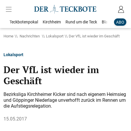
Teckbotenpokal
Kirchheim
Rund um die Teck
Blaulicht
Loka
ABO
Home
Nachrichten
Lokalsport
Der VfL ist wieder im Geschäft
Lokalsport
Der VfL ist wieder im
Geschäft
Bezirksliga Kirchheimer Kicker sind nach eigenem Heimsieg
und Göppinger Niederlage unverhofft zurück im Rennen um
die Aufstiegsrelegation.
15.05.2017