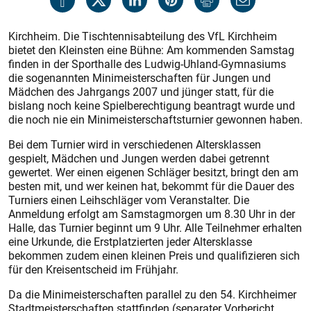
Kirchheim. Die Tischtennisabteilung des VfL Kirchheim
bietet den Kleinsten eine Bühne: Am kommenden Samstag
finden in der Sporthalle des Ludwig-Uhland-Gymnasiums
die sogenannten Minimeisterschaften für Jungen und
Mädchen des Jahrgangs 2007 und jünger statt, für die
bislang noch keine Spielberechtigung beantragt wurde und
die noch nie ein Minimeisterschaftsturnier gewonnen haben.
Bei dem Turnier wird in verschiedenen Altersklassen
gespielt, Mädchen und Jungen werden dabei getrennt
gewertet. Wer einen eigenen Schläger besitzt, bringt den am
besten mit, und wer keinen hat, bekommt für die Dauer des
Turniers einen Leihschläger vom Veranstalter. Die
Anmeldung erfolgt am Samstagmorgen um 8.30 Uhr in der
Halle, das Turnier beginnt um 9 Uhr. Alle Teilnehmer erhalten
eine Urkunde, die Erstplatzierten jeder Altersklasse
bekommen zudem einen kleinen Preis und qualifizieren sich
für den Kreisentscheid im Frühjahr.
Da die Minimeisterschaften parallel zu den 54. Kirchheimer
Stadtmeisterschaften stattfinden (separater Vorbericht