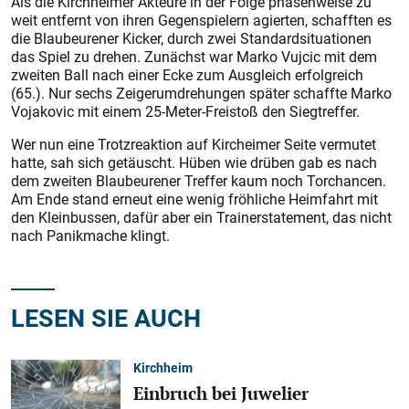
Als die Kirchheimer Akteure in der Folge phasenweise zu
weit entfernt von ihren Gegenspielern agierten, schafften es
die Blaubeurener Kicker, durch zwei Standardsituationen
das Spiel zu drehen. Zunächst war Marko Vujcic mit dem
zweiten Ball nach einer Ecke zum Ausgleich erfolgreich
(65.). Nur sechs Zeigerumdrehungen später schaffte Marko
Vojakovic mit einem 25-Meter-Freistoß den Siegtreffer.
Wer nun eine Trotzreaktion auf Kircheimer Seite vermutet
hatte, sah sich getäuscht. Hüben wie drüben gab es nach
dem zweiten Blaubeurener Treffer kaum noch Torchancen.
Am Ende stand erneut eine wenig fröhliche Heimfahrt mit
den Kleinbussen, dafür aber ein Trainerstatement, das nicht
nach Panikmache klingt.
LESEN SIE AUCH
Kirchheim
Einbruch bei Juwelier