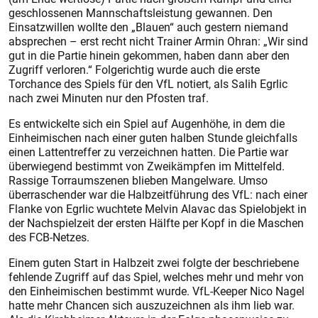
geschlossenen Mannschaftsleistung gewannen. Den
Einsatzwillen wollte den „Blauen“ auch gestern niemand
absprechen – erst recht nicht Trainer Armin Ohran: „Wir sind
gut in die Partie hinein gekommen, haben dann aber den
Zugriff verloren.“ Folgerichtig wurde auch die erste
Torchance des Spiels für den VfL notiert, als Salih Egrlic
nach zwei Minuten nur den Pfosten traf.
Es entwickelte sich ein Spiel auf Augenhöhe, in dem die
Einheimischen nach einer guten halben Stunde gleichfalls
einen Lattentreffer zu verzeichnen hatten. Die Partie war
überwiegend bestimmt von Zweikämpfen im Mittelfeld.
Rassige Torraumszenen blieben Mangelware. Umso
überraschender war die Halbzeitführung des VfL: nach einer
Flanke von Egrlic wuchtete Melvin Alavac das Spielobjekt in
der Nachspielzeit der ersten Hälfte per Kopf in die Maschen
des FCB-Netzes.
Einem guten Start in Halbzeit zwei folgte der beschriebene
fehlende Zugriff auf das Spiel, welches mehr und mehr von
den Einheimischen bestimmt wurde. VfL-Keeper Nico Nagel
hatte mehr Chancen sich auszuzeichnen als ihm lieb war.