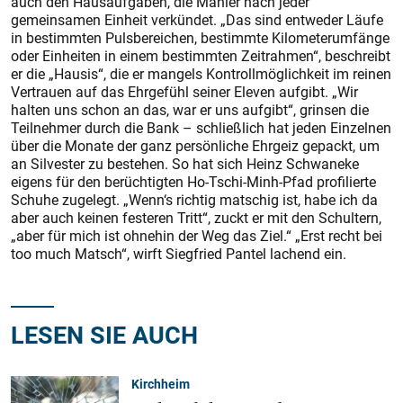
auch den Hausaufgaben, die Mahler nach jeder
gemeinsamen Einheit verkündet. „Das sind entweder Läufe
in bestimmten Pulsbereichen, bestimmte Kilometerumfänge
oder Einheiten in einem bestimmten Zeitrahmen“, beschreibt
er die „Hausis“, die er mangels Kontrollmöglichkeit im reinen
Vertrauen auf das Ehrgefühl seiner Eleven aufgibt. „Wir
halten uns schon an das, war er uns aufgibt“, grinsen die
Teilnehmer durch die Bank – schließlich hat jeden Einzelnen
über die Monate der ganz persönliche Ehrgeiz gepackt, um
an Silvester zu bestehen. So hat sich Heinz Schwaneke
eigens für den berüchtigten Ho-Tschi-Minh-Pfad profilierte
Schuhe zugelegt. „Wenn‘s richtig matschig ist, habe ich da
aber auch keinen festeren Tritt“, zuckt er mit den Schultern,
„aber für mich ist ohnehin der Weg das Ziel.“ „Erst recht bei
too much Matsch“, wirft Siegfried Pantel lachend ein.
LESEN SIE AUCH
Kirchheim