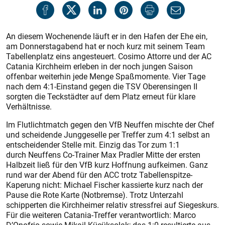
An diesem Wochenende läuft er in den Hafen der Ehe ein,
am Donnerstagabend hat er noch kurz mit seinem Team
Tabellenplatz eins angesteuert. Cosimo Attorre und der AC
Catania Kirchheim erleben in der noch jungen Saison
offenbar weiterhin jede Menge Spaßmomente. Vier Tage
nach dem 4:1-Einstand gegen die TSV Oberensingen II
sorgten die Teckstädter auf dem Platz erneut für klare
Verhältnisse.
Im Flutlichtmatch gegen den VfB Neuffen mischte der Chef
und scheidende Junggeselle per Treffer zum 4:1 selbst an
entscheidender Stelle mit. Einzig das Tor zum 1:1
durch Neuffens Co-Trainer Max Pradler Mitte der ersten
Halbzeit ließ für den VfB kurz Hoffnung aufkeimen. Ganz
rund war der Abend für den ACC trotz Tabellenspitze-
Kaperung nicht: Michael Fischer kassierte kurz nach der
Pause die Rote Karte (Notbremse). Trotz Unterzahl
schipperten die Kirchheimer relativ stressfrei auf Siegeskurs.
Für die weiteren Catania-Treffer verantwortlich: Marco