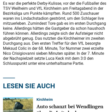
Es war die perfekte Derby-Kulisse, vor der die Fußballer des
TSV Weilheim und VfL Kirchheim am Freitagabend in der
Bezirksliga um Punkte kämpften. Rund 500 Zuschauer
waren ins Lindachstadion geströmt, um den Schlager live
mitzuerleben. Zumindest Tore gab es im ersten Durchgang
keine. Allerdings hätten die Gastgeber da schon haushoch
führen können. Allerdings zeigte sich der Aufsteiger nicht
abgebrüht genug. Das nutzten die Kirchheimer im zweiten
Durchgang aus. Den ersten Treffer für den VfL besorgte
Meksud Colic in der 68. Minute, Tor Nummer zwei erzielte
Nico Crisigiovanni sieben Minuten später. In der 7. Minute
der Nachspielzeit setzte Luca Keck mit dem 3:0 den
Schlusspunkt unter eine unterhaltsame Partie.
LESEN SIE AUCH
Kirchheim
Auto schanzt bei Wendlingen