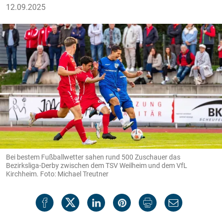
12.09.2025
Bei bestem Fußballwetter sahen rund 500 Zuschauer das
Bezirksliga-Derby zwischen dem TSV Weilheim und dem VfL
Kirchheim. Foto: Michael Treutner