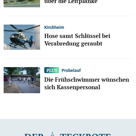
über die Leitplanke
Kirchheim
Hose samt Schlüssel bei
Verabredung geraubt
Probelauf
Die Frühschwimmer wünschen
sich Kassenpersonal