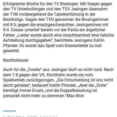
Erfolgreiche Woche für den TV Bissingen: Mit Siegen gegen
den TV Unterboihingen und den TSV Jesingen übernahm
der TVB vorübergehend die Tabellenführung in der
Bezirksliga. Gegen den TVU gewannen die Bissingerinnen
mit 8:5, gegen die ersatzgeschwächten Jesingerinnen mit
8:4. Diesen unterlief bereits vor der Partie ein ärgerlicher
Fehler: „Leider wurde durch eine Unachtsamkeit eine falsche
Aufstellung durchgegeben“, berichtete Jesingens Katrin
Pfender. So wurde das Spiel vom Klassenleiter zu null
gewertet.
Bezirksklasse
Auch für die „Zweite“ aus Jesingen läuft es nicht rund. Nach
dem 1:8 gegen den VfL Kirchheim wurde sie vom
Spielbetrieb zurückgezogen. „Die Entscheidung ist uns nicht
leicht gefallen“, bedauert Kat­rin Pfender. „Aber die „Erste“
benötigt immer Ersatz, und die Doppelbelastung ist
personell nicht mehr zu stemmen.“Max Blon