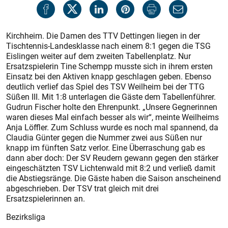
Kirchheim. Die Damen des TTV Dettingen liegen in der
Tischtennis-Landesklasse nach einem 8:1 gegen die TSG
Eislingen weiter auf dem zweiten Tabellenplatz. Nur
Ersatzspielerin Tine Schempp musste sich in ihrem ersten
Einsatz bei den Aktiven knapp geschlagen geben. Ebenso
deutlich verlief das Spiel des TSV Weilheim bei der TTG
Süßen III. Mit 1:8 unterlagen die Gäste dem Tabellenführer.
Gudrun Fischer holte den Ehrenpunkt. „Unsere Gegnerinnen
waren dieses Mal einfach besser als wir“, meinte Weilheims
Anja Löffler. Zum Schluss wurde es noch mal spannend, da
Claudia Günter gegen die Nummer zwei aus Süßen nur
knapp im fünften Satz verlor. Eine Überraschung gab es
dann aber doch: Der SV Reudern gewann gegen den stärker
eingeschätzten TSV Lichtenwald mit 8:2 und verließ damit
die Abstiegsränge. Die Gäste haben die Saison anscheinend
abgeschrieben. Der TSV trat gleich mit drei
Ersatzspielerinnen an.
Bezirksliga