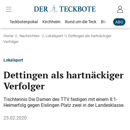
Teckbotenpokal
Kirchheim
Rund um die Teck
Blaulicht
Loka
ABO
Home
Nachrichten
Lokalsport
Dettingen als hartnäckiger
Verfolger
Lokalsport
Dettingen als hartnäckiger
Verfolger
Tischtennis Die Damen des TTV festigen mit einem 8:1-
Heimerfolg gegen Eislingen Platz zwei in der Landesklasse.
25.02.2020