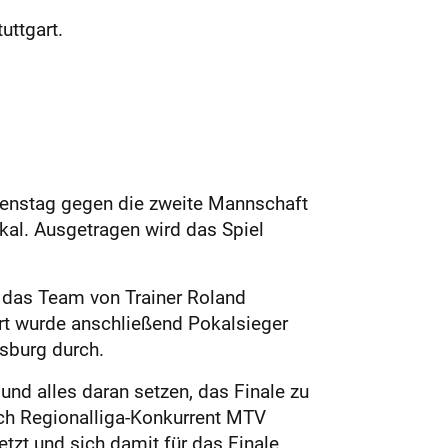
uttgart.
ienstag gegen die zweite Mannschaft
al. Ausgetragen wird das Spiel
f das Team von Trainer Roland
art wurde anschließend Pokalsieger
sburg durch.
nd alles daran setzen, das Finale zu
sich Regionalliga-Konkurrent MTV
zt und sich damit für das Finale