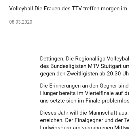
Volleyball Die Frauen des TTV treffen morgen im
08.03.2020
Dettingen. Die Regionalliga-Volley
des Bundesligisten MTV Stuttgart u
gegen den Zweitligisten ab 20.30 Uhr 
Die Erinnerungen an den Gegner sind 
Hunger bereits im Viertelfinale auf
uns setzte sich im Finale probleml
Dieses Jahr will die Mannschaft aus
erreichen. Der Finalgegner und der T
Ludwigsburg am vergangenen Mittwoch