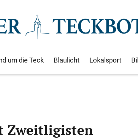
nd um die Teck
Blaulicht
Lokalsport
Bi
 Zweitligisten