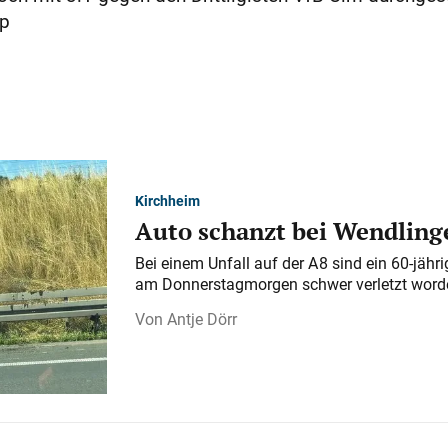
cp
Kirchheim
Auto schanzt bei Wendlinge
Bei einem Unfall auf der A 8 sind ein 60-jähr
am Donnerstagmorgen schwer verletzt word
Antje Dörr