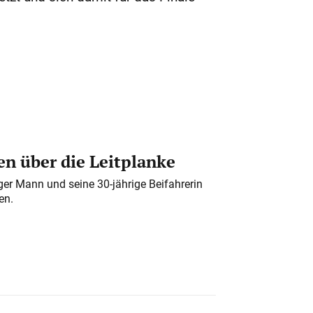
n über die Leitplanke
iger Mann und seine 30-jährige Beifahrerin
en.