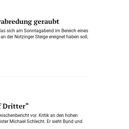
erabredung geraubt
das sich am Sonntagabend im Bereich eines
n der Notzinger Steige ereignet haben soll,
 Dritter“
ischenbericht vor. Kritik an den hohen
er Michael Schlecht. Er sieht Bund und