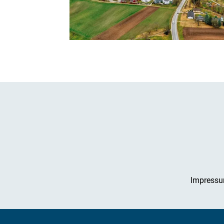
Impress