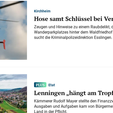
Kirchheim
Hose samt Schlüssel bei V
Zeugen und Hinweise zu einem Raubdelikt, 
Wanderparkplatzes hinter dem Waldfriedhof a
sucht die Kriminalpolizeidirektion Esslingen.
Etat
Lenningen „hängt am Tropf
Kämmerer Rudolf Mayer stellte den Finanzzw
Ausgaben und Aufgaben kam von Bürgermeist
Land in der Pflicht.