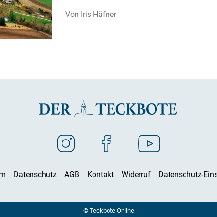
Iris Häfner
um
Datenschutz
AGB
Kontakt
Widerruf
Datenschutz-Eins
© Teckbote Online