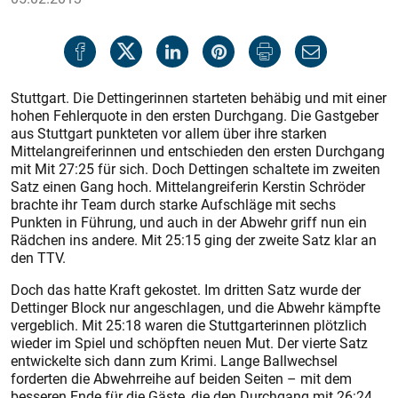
Stuttgart. Die Dettingerinnen starteten behäbig und mit einer
hohen Fehlerquote in den ersten Durchgang. Die Gastgeber
aus Stuttgart punkteten vor allem über ihre starken
Mittelangreiferinnen und entschieden den ersten Durchgang
mit Mit 27:25 für sich. Doch Dettingen schaltete im zweiten
Satz einen Gang hoch. Mittelangreiferin Kerstin Schröder
brachte ihr Team durch starke Aufschläge mit sechs
Punkten in Führung, und auch in der Abwehr griff nun ein
Rädchen ins andere. Mit 25:15 ging der zweite Satz klar an
den TTV.
Doch das hatte Kraft gekostet. Im dritten Satz wurde der
Dettinger Block nur angeschlagen, und die Abwehr kämpfte
vergeblich. Mit 25:18 waren die Stuttgarterinnen plötzlich
wieder im Spiel und schöpften neuen Mut. Der vierte Satz
entwickelte sich dann zum Krimi. Lange Ballwechsel
forderten die Abwehrreihe auf beiden Seiten – mit dem
besseren Ende für die Gäste, die den Durchgang mit 26:24