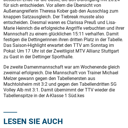
für sich entschieden. Vor allem die Übersicht von
Außenangreiferin Theresa Kober gab den Ausschlag zum
knappen Satzausgleich. Der Tiebreak musste also
entscheiden. Diesmal waren es Clarissa Preuß und Lisa-
Marie Heinrich die erfolgreiche Angriffe verbuchten und ihrer
Mannschaft zu einem glücklichen 15:11 verhalfen. Damit
festigen die Dettingerinnen ihren dritten Platz in der Tabelle.
Das Saison-Highlight erwartet den TTV am Sonntag im
Pokal: Um 17 Uhr ist der Zweitligist MTV Allianz Stuttgart
zu Gast in der Dettinger Sporthalle.
De zweite Damenmannschaft war am Wochenende gleich
zweimal erfolgreich. Die Mannschaft von Trainer Michael
Melzer gewann gegen den Tabellenersten aus
Machtolsheim mit 3:2 und gegen den Tabellendritten SG
Volley Alb mit 3:1. Damit übernimmt der TTV wieder die
Tabellenspitze in der A-Klasse 1 Süd.kes
LESEN SIE AUCH