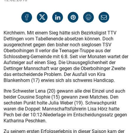
Kirchheim. Mit einem Sieg hätte sich Bezirksligist TTV
Dettingen vom Tabellenende absetzen können. Doch
ausgerechnet gegen den bisher noch sieglosen TSV
Oberboihingen II verlor die Teenager-Truppe aus der
Schlossberg-Gemeinde mit 6:8. Seit vier Monaten wartet der
Aufsteiger auf einen Sieg. Die Unausgeglichenheit der
Dettinger Mannschaft war gegen die Oberboi­hinger Zweite
das entscheidende Problem. Der Ausfall von Kira
Blankenhorn (17) erwies sich als schweres Handicap.
Ihre Schwester Lena (20) gewann alle drei Einzel und auch
beider Cousine Sophie (15) gewann zwei Matches. Den
sechsten Punkt holte Julia Weber (19). Schwachpunkt
waren die Doppel: Mannschaftsführerin Lisa Hörz hatte
Pech bei der 10:12-Niederlage im Entscheidungssatz gegen
Katharina Peschken.
Zu seinem ersten Erfolgserlebnis in dieser Saison kam der